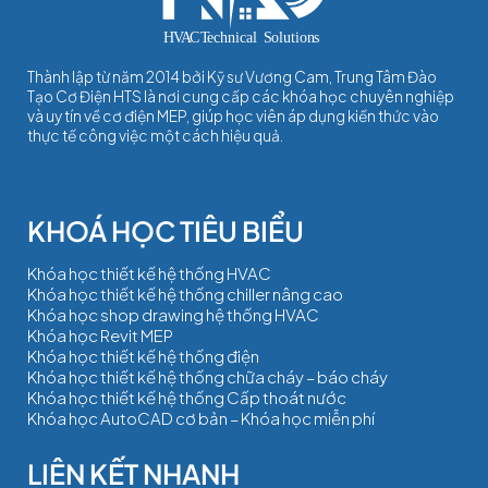
Thành lập từ năm 2014 bởi Kỹ sư Vương Cam, Trung Tâm Đào
Tạo Cơ Điện HTS là nơi cung cấp các khóa học chuyên nghiệp
và uy tín về cơ điện MEP, giúp học viên áp dụng kiến thức vào
thực tế công việc một cách hiệu quả.
Khóa học thiết kế hệ thống HVAC
Khóa học thiết kế hệ thống chiller nâng cao
Khóa học shop drawing hệ thống HVAC
Khóa học Revit MEP
Khóa học thiết kế hệ thống điện
Khóa học thiết kế hệ thống chữa cháy – báo cháy
Khóa học thiết kế hệ thống Cấp thoát nước
Khóa học AutoCAD cơ bản – Khóa học miễn phí