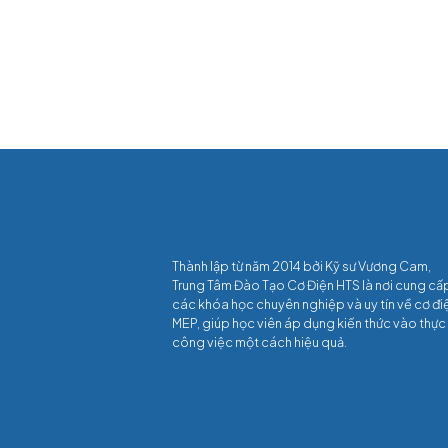
Thành lập từ năm 2014 bởi Kỹ sư Vương Cam,
Trung Tâm Đào Tạo Cơ Điện HTS là nơi cung cấ
các khóa học chuyên nghiệp và uy tín về cơ đi
MEP, giúp học viên áp dụng kiến thức vào thực
công việc một cách hiệu quả.