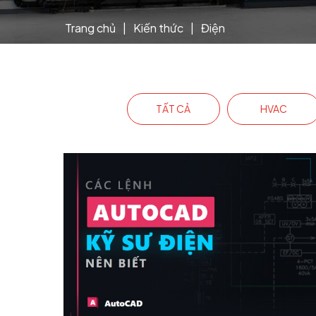
Trang chủ
|
Kiến thức
|
Điện
TẤT CẢ
HVAC