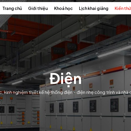
Trang chủ
Giới thiệu
Khoá học
Lịch khai giảng
Kiến th
Điện
c, kinh nghiệm thiết kế hệ thống điện – điện nhẹ công trình và nhà