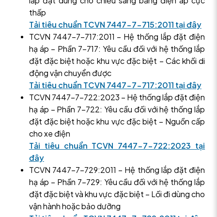
lắp đặt dùng cho chiếu sáng bằng điện áp cực
thấp
Tải tiêu chuẩn TCVN 7447-7-715:2011 tại đây
TCVN 7447-7-717:2011 – Hệ thống lắp đặt điện
hạ áp – Phần 7-717: Yêu cầu đối với hệ thống lắp
đặt đặc biệt hoặc khu vực đặc biệt – Các khối di
động vận chuyển được
Tải tiêu chuẩn TCVN 7447-7-717:2011 tại đây
TCVN 7447-7-722:2023 – Hệ thống lắp đặt điện
hạ áp – Phần 7-722: Yêu cầu đối với hệ thống lắp
đặt đặc biệt hoặc khu vực đặc biệt – Nguồn cấp
cho xe điện
Tải tiêu chuẩn TCVN 7447-7-722:2023 tại
đây
TCVN 7447-7-729:2011 – Hệ thống lắp đặt điện
hạ áp – Phần 7-729: Yêu cầu đối với hệ thống lắp
đặt đặc biệt và khu vực đặc biệt – Lối đi dùng cho
vận hành hoặc bảo dưỡng