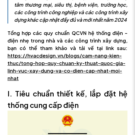
tâm thương mại, siêu thị, bệnh viện, trường học,
các công trình công nghiệp và các công trình xây
dựng khác cập nhật đầy đủ và mới nhất năm 2024
Tổng hợp các quy chuẩn QCVN hệ thống điện –
điện nhẹ trong nhà và các công trình xây dựng,
bạn có thể tham khảo và tải về tại link sau:
https://hvacdesign.vn/blogs/cam-nang-kien-
thuc/tong-hop-quy-chuan-ky-thuat-quoc-gia-
linh-vuc-xay-dung-va-co-dien-cap-nhat-moi-
nhat
I. Tiêu chuẩn thiết kế, lắp đặt hệ
thống cung cấp điện