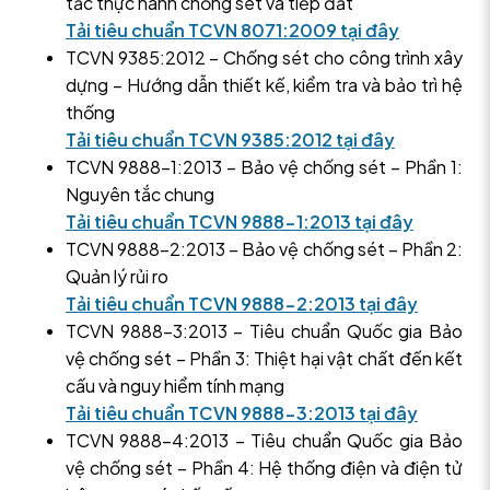
tắc thực hành chống sét và tiếp đất
Tải tiêu chuẩn TCVN 8071:2009 tại đây
TCVN 9385:2012 – Chống sét cho công trình xây
dựng – Hướng dẫn thiết kế, kiểm tra và bảo trì hệ
thống
Tải tiêu chuẩn TCVN 9385:2012 tại đây
TCVN 9888-1:2013 – Bảo vệ chống sét – Phần 1:
Nguyên tắc chung
Tải tiêu chuẩn TCVN 9888-1:2013 tại đây
TCVN 9888-2:2013 – Bảo vệ chống sét – Phần 2:
Quản lý rủi ro
Tải tiêu chuẩn TCVN 9888-2:2013 tại đây
TCVN 9888-3:2013 – Tiêu chuẩn Quốc gia Bảo
vệ chống sét – Phần 3: Thiệt hại vật chất đến kết
cấu và nguy hiểm tính mạng
Tải tiêu chuẩn TCVN 9888-3:2013 tại đây
TCVN 9888-4:2013 – Tiêu chuẩn Quốc gia Bảo
vệ chống sét – Phần 4: Hệ thống điện và điện tử