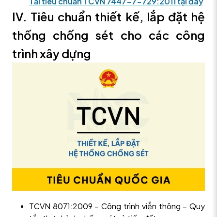
Tải tiêu chuẩn TCVN 7447-7-729:2011 tại đây
IV. Tiêu chuẩn thiết kế, lắp đặt hệ
thống chống sét cho các công
trình xây dựng
TCVN 8071:2009 – Công trình viễn thông – Quy