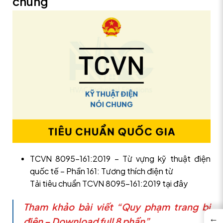
chung
TCVN 8095-161:2019 – Từ vựng kỹ thuật điện
quốc tế – Phần 161: Tương thích điện từ
Tải tiêu chuẩn TCVN 8095-161:2019 tại đây
Tham khảo bài viết “Quy phạm trang bị
←
điện – Download full 8 phần”