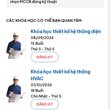
chọn MCCB đúng kỹ thuật
CÁC KHÓA HỌC CÓ THỂ
BẠN QUAN TÂM
Khóa học thiết kế hệ thống điện
08/09/2026
15 Buổi
Thứ 3 - Thứ 5
ĐĂNG KÝ
Khóa học thiết kế hệ thống
HVAC
01/10/2026
18 Buổi
Chủ Nhật - Thứ 5
ĐĂNG KÝ