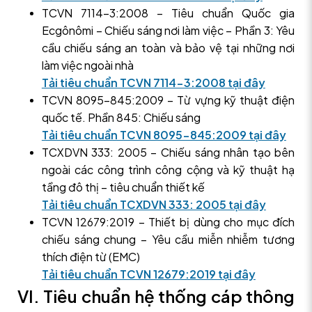
TCVN 7114-3:2008 – Tiêu chuẩn Quốc gia
Ecgônômi – Chiếu sáng nơi làm việc – Phần 3: Yêu
cầu chiếu sáng an toàn và bảo vệ tại những nơi
làm việc ngoài nhà
Tải tiêu chuẩn TCVN 7114-3:2008 tại đây
TCVN 8095-845:2009 – Từ vựng kỹ thuật điện
quốc tế. Phần 845: Chiếu sáng
Tải tiêu chuẩn TCVN 8095-845:2009 tại đây
TCXDVN 333: 2005 – Chiếu sáng nhân tạo bên
ngoài các công trình công cộng và kỹ thuật hạ
tầng đô thị – tiêu chuẩn thiết kế
Tải tiêu chuẩn TCXDVN 333: 2005 tại đây
TCVN 12679:2019 – Thiết bị dùng cho mục đích
chiếu sáng chung – Yêu cầu miễn nhiễm tương
thích điện từ (EMC)
Tải tiêu chuẩn TCVN 12679:2019 tại đây
VI. Tiêu chuẩn hệ thống cáp thông