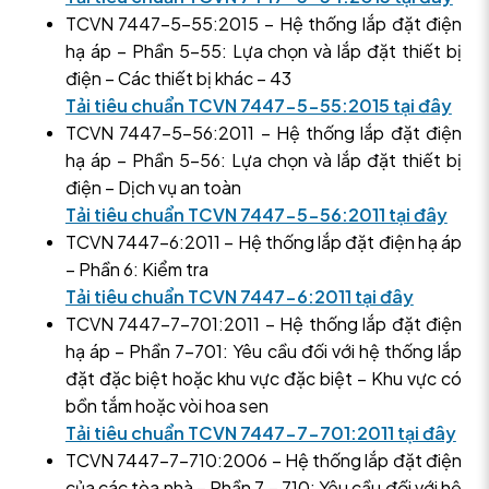
TCVN 7447-5-55:2015 – Hệ thống lắp đặt điện
hạ áp – Phần 5-55: Lựa chọn và lắp đặt thiết bị
điện – Các thiết bị khác – 43
Tải tiêu chuẩn TCVN 7447-5-55:2015 tại đây
TCVN 7447-5-56:2011 – Hệ thống lắp đặt điện
hạ áp – Phần 5-56: Lựa chọn và lắp đặt thiết bị
điện – Dịch vụ an toàn
Tải tiêu chuẩn TCVN 7447-5-56:2011 tại đây
TCVN 7447-6:2011 – Hệ thống lắp đặt điện hạ áp
– Phần 6: Kiểm tra
Tải tiêu chuẩn TCVN 7447-6:2011 tại đây
TCVN 7447-7-701:2011 – Hệ thống lắp đặt điện
hạ áp – Phần 7-701: Yêu cầu đối với hệ thống lắp
đặt đặc biệt hoặc khu vực đặc biệt – Khu vực có
bồn tắm hoặc vòi hoa sen
Tải tiêu chuẩn TCVN 7447-7-701:2011 tại đây
TCVN 7447-7-710:2006 – Hệ thống lắp đặt điện
của các tòa nhà – Phần 7 – 710: Yêu cầu đối với hệ