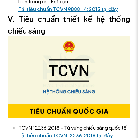
bên trong các kết cấu
Tải tiêu chuẩn TCVN 9888-4:2013 tại đây
V. Tiêu chuẩn thiết kế hệ thống
chiếu sáng
TCVN 12236:2018 – Từ vựng chiếu sáng quốc tế
Tải tiêu chuẩn TCVN 12236:2018 tại đây