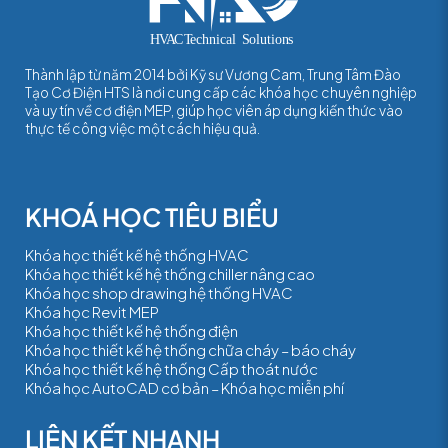
Thành lập từ năm 2014 bởi Kỹ sư Vương Cam, Trung Tâm Đào
Tạo Cơ Điện HTS là nơi cung cấp các khóa học chuyên nghiệp
và uy tín về cơ điện MEP, giúp học viên áp dụng kiến thức vào
thực tế công việc một cách hiệu quả.
Khóa học thiết kế hệ thống HVAC
Khóa học thiết kế hệ thống chiller nâng cao
Khóa học shop drawing hệ thống HVAC
Khóa học Revit MEP
Khóa học thiết kế hệ thống điện
Khóa học thiết kế hệ thống chữa cháy – báo cháy
Khóa học thiết kế hệ thống Cấp thoát nước
Khóa học AutoCAD cơ bản – Khóa học miễn phí