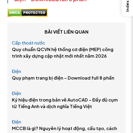
Index
BÀI VIẾT LIÊN QUAN
Cấp thoát nước
Quy chuẩn QCVN hệ thống cơ điện (MEP) công
trình xây dựng cập nhật mới nhất năm 2026
Điện
Quy phạm trang bị điện – Download full 8 phần
Điện
Ký hiệu điện trong bản vẽ AutoCAD – Đầy đủ cụm
từ Tiếng Anh và dịch nghĩa Tiếng Việt
Điện
MCCB là gì? Nguyên lý hoạt động, cấu tạo, cách