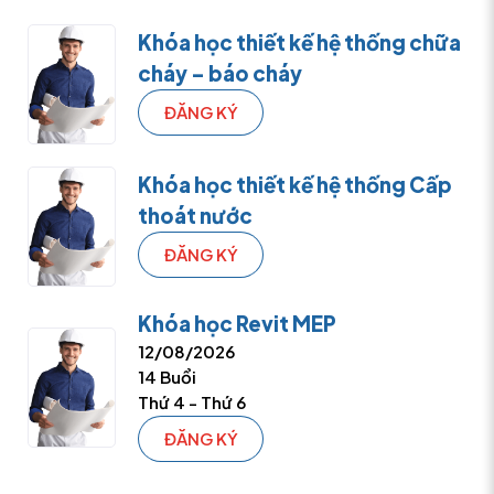
Khóa học thiết kế hệ thống chữa
cháy – báo cháy
ĐĂNG KÝ
Khóa học thiết kế hệ thống Cấp
thoát nước
ĐĂNG KÝ
Khóa học Revit MEP
12/08/2026
14 Buổi
Thứ 4 - Thứ 6
ĐĂNG KÝ