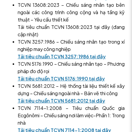
TCVN 13608:2023 – Chiếu sáng nhân tạo bên
ngoài các công trình công cộng và hạ tầng kỹ
thuật – Yêu cầu thiết kế
Tải tiêu chuẩn TCVN 13608:2023 tại đây (đang
cập nhật)
TCVN 3257:1986 – Chiếu sáng nhân tạo trong xí
nghiệp may công nghiệp
Tải tiêu chuẩn TCVN 3257:1986 tại đây
TCVN 5176:1990 – Chiếu sáng nhân tạo – Phương
pháp đo độ rọi
Tải tiêu chuẩn TCVN 5176:1990 tại đây
TCVN 5681:2012 – Hệ thống tài liệu thiết kế xây
dựng – Chiếu sáng ngoài nhà – Bản vẽ thi công
Tải tiêu chuẩn TCVN 5681:2012 tại đây
TCVN 7114-1:2008 – Tiêu chuẩn Quốc gia
Ecgônômi – Chiếu sáng nơi làm việc-Phần 1: Trong
nhà
Tải tiêu chuẩn TCVN 7114-1:2008 tại đây