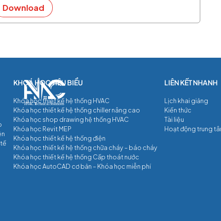
Download
Khóa học thiết kế hệ thống HVAC
Lịch khai giảng
Khóa học thiết kế hệ thống chiller nâng cao
Kiến thức
Khóa học shop drawing hệ thống HVAC
Tài liệu
p
Khóa học Revit MEP
Hoạt động trung t
ện
Khóa học thiết kế hệ thống điện
 tế
Khóa học thiết kế hệ thống chữa cháy – báo cháy
Khóa học thiết kế hệ thống Cấp thoát nước
Khóa học AutoCAD cơ bản – Khóa học miễn phí