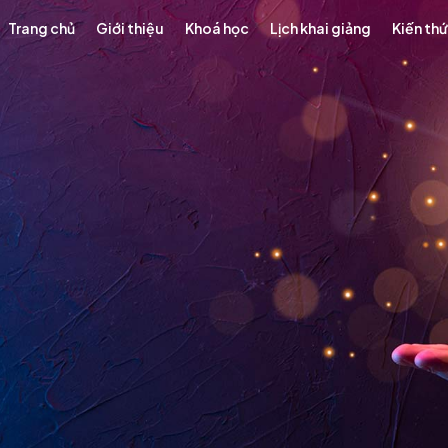
Trang chủ
Giới thiệu
Khoá học
Lịch khai giảng
Kiến th