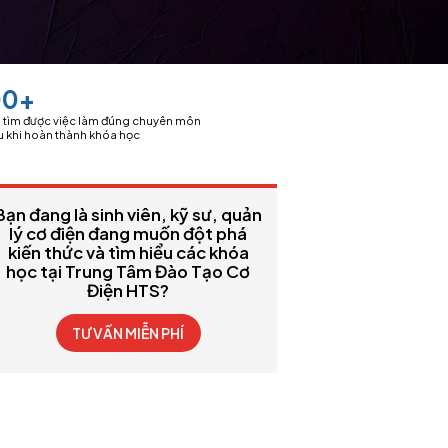
00+
n tìm được việc làm đúng chuyên môn
u khi hoàn thành khóa học
Bạn đang là sinh viên, kỹ sư, quản
lý cơ điện đang muốn đột phá
kiến thức và tìm hiểu các khóa
học tại Trung Tâm Đào Tạo Cơ
Điện HTS?
TƯ VẤN MIỄN PHÍ