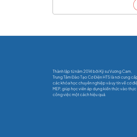
Thành lập từ năm 2014 bởi Kỹ sư Vương Cam,
Trung Tâm Đào Tạo Cơ Điện HTS là nơi cung cấ
các khóa học chuyên nghiệp và uy tín về cơ đi
MEP, giúp học viên áp dụng kiến thức vào thực
công việc một cách hiệu quả.