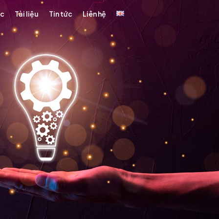
ức
Tài liệu
Tin tức
Liên hệ