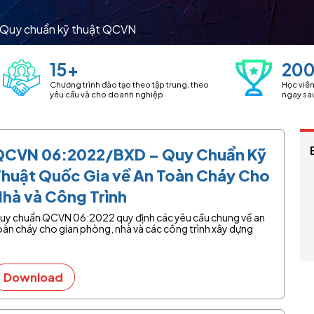
Quy chuẩn kỹ thuật QCVN
15+
20
Chương trình đào tạo theo tập trung, theo
Học viê
yêu cầu và cho doanh nghiệp
ngay sa
QCVN 06:2022/BXD – Quy Chuẩn Kỹ
Thuật Quốc Gia về An Toàn Cháy Cho
hà và Công Trình
uy chuẩn QCVN 06:2022 quy định các yêu cầu chung về an
oàn cháy cho gian phòng, nhà và các công trình xây dựng
Download