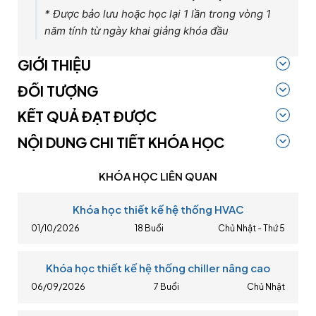
* Được bảo lưu hoặc học lại 1 lần trong vòng 1
năm tính từ ngày khai giảng khóa đầu
GIỚI THIỆU
ĐỐI TƯỢNG
KẾT QUẢ ĐẠT ĐƯỢC
NỘI DUNG CHI TIẾT KHÓA HỌC
KHÓA HỌC LIÊN QUAN
Khóa học thiết kế hệ thống HVAC
01/10/2026
18 Buổi
Chủ Nhật - Thứ 5
Khóa học thiết kế hệ thống chiller nâng cao
06/09/2026
7 Buổi
Chủ Nhật