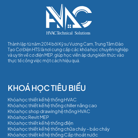
Thành lập từ năm 2014 bởi Kỹ sư Vương Cam, Trung Tâm Đào
Tạo Cơ Điện HTS là nơi cung cấp các khóa học chuyên nghiệp
và uy tín về cơ điện MEP, giúp học viên áp dụng kiến thức vào
thực tế công việc một cách hiệu quả.
Khóa học thiết kế hệ thống HVAC
Khóa học thiết kế hệ thống chiller nâng cao
Khóa học shop drawing hệ thống HVAC
Khóa học Revit MEP
Khóa học thiết kế hệ thống điện
Khóa học thiết kế hệ thống chữa cháy – báo cháy
Khóa học thiết kế hệ thống Cấp thoát nước