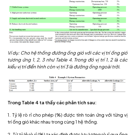
Ví dụ: Cho hệ thống đường ống gió với các vị trí ống gió
tương ứng 1, 2, 3 như Table 4. Trong đó vị trí 1, 2 là các
kiểu vị trí điển hình còn vị trí 3 là đường ống ngoài trời.
Trong Table 4 ta thấy các phân tích sau:
1. Tỷ lệ rò rỉ cho phép (%) được tính toán ứng với từng vị
trí ống gió khác nhau trong cùng 1 hệ thống.
2. Từ tỷ lệ rò rỉ (%) ta xác định được lưu lượng rò rỉ qua ống