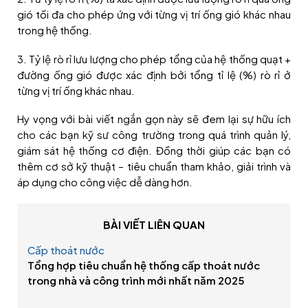
gió tối đa cho phép ứng với từng vị trí ống gió khác nhau
trong hệ thống.
3. Tỷ lệ rò rỉ lưu lượng cho phép tổng của hệ thống quạt +
đường ống gió được xác định bởi tổng tỉ lệ (%) rò rỉ ở
từng vị trí ống khác nhau.
Hy vọng với bài viết ngắn gọn này sẽ đem lại sự hữu ích
cho các bạn kỹ sư công trường trong quá trình quản lý,
giám sát hệ thống cơ điện. Đồng thời giúp các bạn có
thêm cơ sở kỹ thuật – tiêu chuẩn tham khảo, giải trình và
áp dụng cho công việc dễ dàng hơn.
BÀI VIẾT LIÊN QUAN
Cấp thoát nước
Tổng hợp tiêu chuẩn hệ thống cấp thoát nước
trong nhà và công trình mới nhất năm 2025