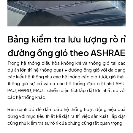
Bảng kiểm tra lưu lượng rò rỉ
đường ống gió theo ASHRAE
Trong hệ thống điều hòa không khí và thông gió tại các
dự án lớn thì hệ thống quạt + đường ống gió với đa dạng
các kiểu hệ thống như các hệ thống cấp gió tươi, gió thải,
thông gió sự cố và cả các hệ thống đặc biệt như AHU,
PAU, HWRU, MAU… chiếm diện tích lắp đặt lớn nhất so với
các hệ thống khác.
Bên cạnh đó để đảm bảo hệ thống hoạt động hiệu quả
đúng với mục tiêu thiết kế đặt ra thì việc sản xuất, lắp đặt
cũng như kiểm tra sự rò rỉ của chúng cũng rất quan trọng.