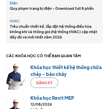
Điện
Quy phạm trang bị điện – Download full 8 phần
HVAC
Tiêu chuẩn thiết kế, lắp đặt hệ thống điều hòa
không khí và thông gió (hệ thống HVAC) cập nhật
đầy đủ và mới nhất năm 2026
CÁC KHÓA HỌC CÓ THỂ
BẠN QUAN TÂM
Khóa học thiết kế hệ thống chữa
cháy – báo cháy
ĐĂNG KÝ
Khóa học Revit MEP
12/08/2026