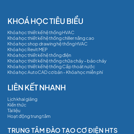
Khóa học thiết kế hệ thống HVAC
Khóa học thiết kế hệ thống chiller nâng cao
Khóa học shop drawing hệ thống HVAC
Khóa học Revit MEP
Khóa học thiết kế hệ thống điện
Khóa học thiết kế hệ thống chữa cháy – báo cháy
Khóa học thiết kế hệ thống Cấp thoát nước
Khóa học AutoCAD cơ bản – Khóa học miễn phí
Lịch khai giảng
Kiến thức
Tài liệu
Hoạt động trung tâm
TRUNG TÂM ĐÀO TẠO CƠ ĐIỆN HTS