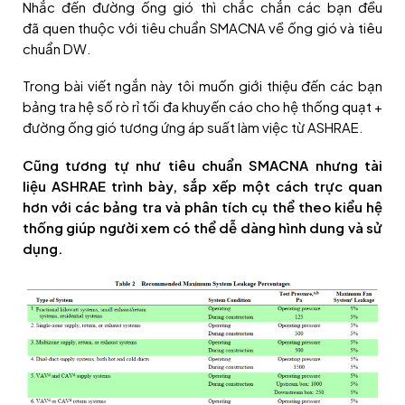
Nhắc đến đường ống gió thì chắc chắn các bạn đều
đã quen thuộc với tiêu chuẩn SMACNA về ống gió và tiêu
chuẩn DW.
Trong bài viết ngắn này tôi muốn giới thiệu đến các bạn
bảng tra hệ số rò rỉ tối đa khuyến cáo cho hệ thống quạt +
đường ống gió tương ứng áp suất làm việc từ ASHRAE.
Cũng tương tự như tiêu chuẩn SMACNA nhưng tài
liệu ASHRAE trình bày, sắp xếp một cách trực quan
hơn với các bảng tra và phân tích cụ thể theo kiểu hệ
thống giúp người xem có thể dễ dàng hình dung và sử
dụng.