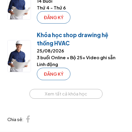
14 Buổi
Thứ 4 - Thứ 6
ĐĂNG KÝ
Khóa học shop drawing hệ
thống HVAC
25/08/2026
3 buổi Online + Bộ 25+ Video ghi sẵn
Linh động
ĐĂNG KÝ
Xem tất cả khóa học
Chia sẻ: