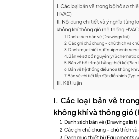
I. Các loại bản vẽ trong bộ hồ sơ th
HVAC)
II. Nội dung chi tiết và ý nghĩa từng
không khí thông gió (hệ thống HVAC
1. Danh sách bản vẽ (Drawings list)
2. Các ghi chú chung – chú thích và chữ
3. Danh mục thiết bị (Equipments sche
4. Bản vẽ sơ đồ nguyên lý (Schematic 
5. Bản vẽ bố trí mặt bằng thiết kế (Plan
6. Bản vẽ hệ thống điều hòa không khí
7. Bản vẽ chi tiết lắp đặt điển hình (Typic
III. Kết luận
I. Các loại bản vẽ tron
không khí và thông gió 
Danh sách bản vẽ (Drawings list)
Các ghi chú chung – chú thích và
Danh mục thiết bị (Equipments s