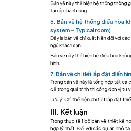
Bản vẽ này thể hiện hệ thống thông gió
tạo áp, hành lang…
6. Bản vẽ hệ thống điều hòa k
system – Typical room)
Đây là bản vẽ chỉ xuất hiện đối với c
ngủ khách sạn.
Bản vẽ này thể hiện hệ điều hòa không
hình.
7. Bản vẽ chi tiết lắp đặt điển hì
Trong bản vẽ này là tổng hợp tất cả ch
để trong quá trình thi công đơn vị tư v
Lưu ý: Chỉ thể hiện chi tiết lắp đặt th
III. Kết luận
Trong thực tế 1 bộ bản vẽ thiết kế h
hợp lý nhất. Đối với các dự án nhỏ ta