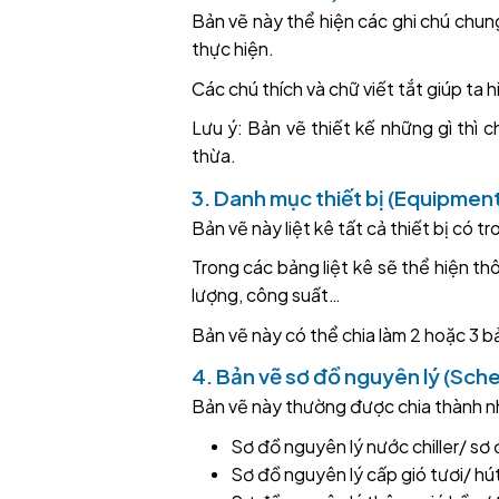
Bản vẽ này thể hiện các ghi chú chung
thực hiện.
Các chú thích và chữ viết tắt giúp ta 
Lưu ý: Bản vẽ thiết kế những gì thì c
thừa.
3. Danh mục thiết bị (Equipmen
Bản vẽ này liệt kê tất cả thiết bị có t
Trong các bảng liệt kê sẽ thể hiện thô
lượng, công suất…
Bản vẽ này có thể chia làm 2 hoặc 3 bả
4. Bản vẽ sơ đồ nguyên lý (Sch
Bản vẽ này thường được chia thành nh
Sơ đồ nguyên lý nước chiller/ sơ
Sơ đồ nguyên lý cấp gió tươi/ hút 