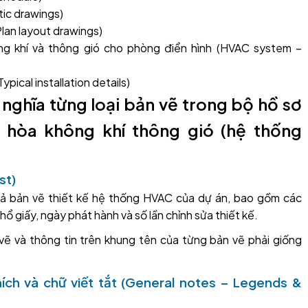
ic drawings)
Plan layout drawings)
g khí và thông gió cho phòng điển hình (HVAC system –
Typical installation details)
 ý nghĩa từng loại bản vẽ trong bộ hồ sơ
u hòa không khí thông gió (hệ thống
st)
cả bản vẽ thiết kế hệ thống HVAC của dự án, bao gồm các
hổ giấy, ngày phát hành và số lần chỉnh sửa thiết kế.
vẽ và thông tin trên khung tên của từng bản vẽ phải giống
hích và chữ viết tắt (General notes – Legends &