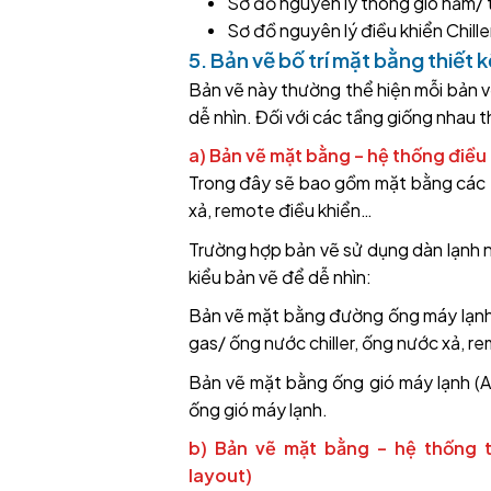
Sơ đồ nguyên lý thông gió hầm/ 
Sơ đồ nguyên lý điều khiển Chil
5. Bản vẽ bố trí mặt bằng thiết 
Bản vẽ này thường thể hiện mỗi bản vẽ
dễ nhìn. Đối với các tầng giống nhau th
a) Bản vẽ mặt bằng – hệ thống điều
Trong đây sẽ bao gồm mặt bằng các t
xả, remote điều khiển…
Trường hợp bản vẽ sử dụng dàn lạnh n
kiểu bản vẽ để dễ nhìn:
Bản vẽ mặt bằng đường ống máy lạnh (A
gas/ ống nước chiller, ống nước xả, r
Bản vẽ mặt bằng ống gió máy lạnh (Air
ống gió máy lạnh.
b) Bản vẽ mặt bằng – hệ thống t
layout)