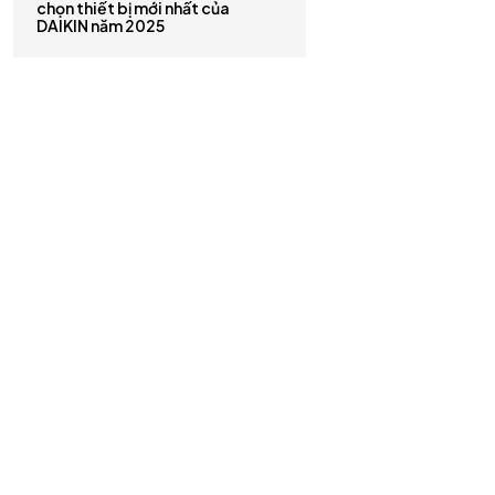
chọn thiết bị mới nhất của
DAIKIN năm 2025