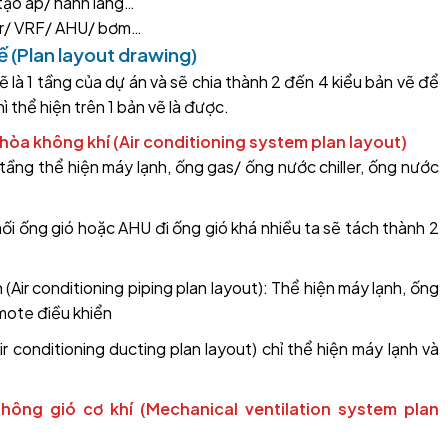
tạo áp/ hành lang…
ler/ VRF/ AHU/ bơm…
kế (Plan layout drawing)
 là 1 tầng của dự án và sẽ chia thành 2 đến 4 kiểu bản vẽ để
ì thể hiện trên 1 bản vẽ là được.
 hòa không khí (Air conditioning system plan layout)
ầng thể hiện máy lạnh, ống gas/ ống nước chiller, ống nước
ối ống gió hoặc AHU đi ống gió khá nhiều ta sẽ tách thành 2
ir conditioning piping plan layout): Thể hiện máy lạnh, ống
emote điều khiển
 conditioning ducting plan layout) chỉ thể hiện máy lạnh và
hông gió cơ khí (Mechanical ventilation system plan