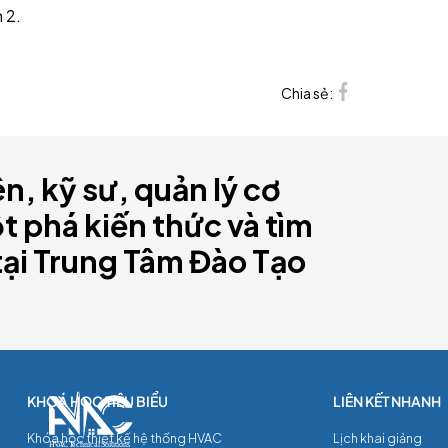
 2.
Chia sẻ:
ên, kỹ sư, quản lý cơ
 phá kiến thức và tìm
tại Trung Tâm Đào Tạo
Khóa học thiết kế hệ thống HVAC
Lịch khai giảng