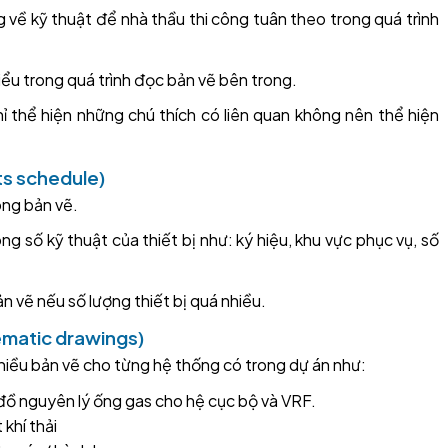
 về kỹ thuật để nhà thầu thi công tuân theo trong quá trình
hiểu trong quá trình đọc bản vẽ bên trong.
hỉ thể hiện những chú thích có liên quan không nên thể hiện
ts schedule)
rong bản vẽ.
ng số kỹ thuật của thiết bị như: ký hiệu, khu vực phục vụ, số
n vẽ nếu số lượng thiết bị quá nhiều.
ematic drawings)
iều bản vẽ cho từng hệ thống có trong dự án như:
 đồ nguyên lý ống gas cho hệ cục bộ và VRF.
khí thải