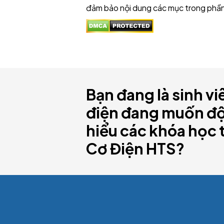
đảm bảo nội dung các mục trong phần
Bạn đang là sinh vi
điện đang muốn đột
hiểu các khóa học 
Cơ Điện HTS?