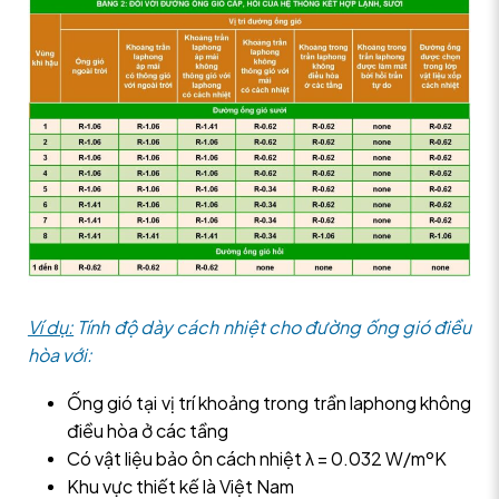
Ví dụ:
Tính độ dày cách nhiệt cho đường ống gió điều
hòa với:
Ống gió tại vị trí khoảng trong trần laphong không
điều hòa ở các tầng
Có vật liệu bảo ôn cách nhiệt λ = 0.032 W/mºK
Khu vực thiết kế là Việt Nam