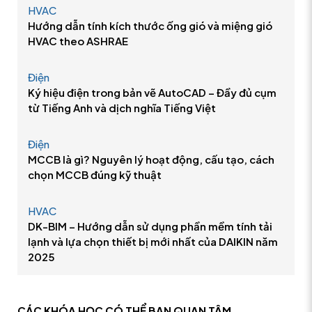
HVAC
Hướng dẫn tính kích thước ống gió và miệng gió
HVAC theo ASHRAE
Điện
Ký hiệu điện trong bản vẽ AutoCAD – Đầy đủ cụm
từ Tiếng Anh và dịch nghĩa Tiếng Việt
Điện
MCCB là gì? Nguyên lý hoạt động, cấu tạo, cách
chọn MCCB đúng kỹ thuật
HVAC
DK-BIM – Hướng dẫn sử dụng phần mềm tính tải
lạnh và lựa chọn thiết bị mới nhất của DAIKIN năm
2025
CÁC KHÓA HỌC CÓ THỂ
BẠN QUAN TÂM