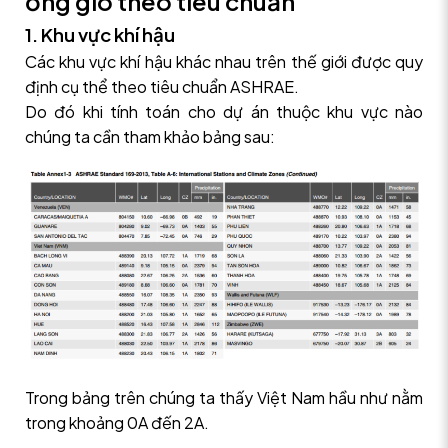
ống gió theo tiêu chuẩn
1. Khu vực khí hậu
Các khu vực khí hậu khác nhau trên thế giới được quy
định cụ thể theo tiêu chuẩn ASHRAE.
Do đó khi tính toán cho dự án thuộc khu vực nào
chúng ta cần tham khảo bảng sau:
Trong bảng trên chúng ta thấy Việt Nam hầu như nằm
trong khoảng 0A đến 2A.