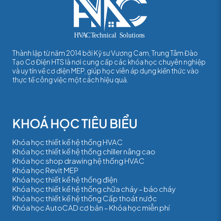
Thành lập từ năm 2014 bởi Kỹ sư Vương Cam, Trung Tâm Đào
Tạo Cơ Điện HTS là nơi cung cấp các khóa học chuyên nghiệp
và uy tín về cơ điện MEP, giúp học viên áp dụng kiến thức vào
thực tế công việc một cách hiệu quả.
Khóa học thiết kế hệ thống HVAC
Khóa học thiết kế hệ thống chiller nâng cao
Khóa học shop drawing hệ thống HVAC
Khóa học Revit MEP
Khóa học thiết kế hệ thống điện
Khóa học thiết kế hệ thống chữa cháy – báo cháy
Khóa học thiết kế hệ thống Cấp thoát nước
Khóa học AutoCAD cơ bản – Khóa học miễn phí