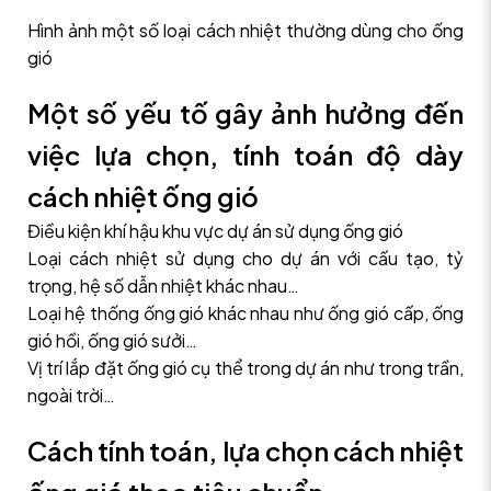
Hình ảnh một số loại cách nhiệt thường dùng cho ống
gió
Một số yếu tố gây ảnh hưởng đến
việc lựa chọn, tính toán độ dày
cách nhiệt ống gió
Điều kiện khí hậu khu vực dự án sử dụng ống gió
Loại cách nhiệt sử dụng cho dự án với cấu tạo, tỷ
trọng, hệ số dẫn nhiệt khác nhau…
Loại hệ thống ống gió khác nhau như ống gió cấp, ống
gió hồi, ống gió sưởi…
Vị trí lắp đặt ống gió cụ thể trong dự án như trong trần,
ngoài trời…
Cách tính toán, lựa chọn cách nhiệt