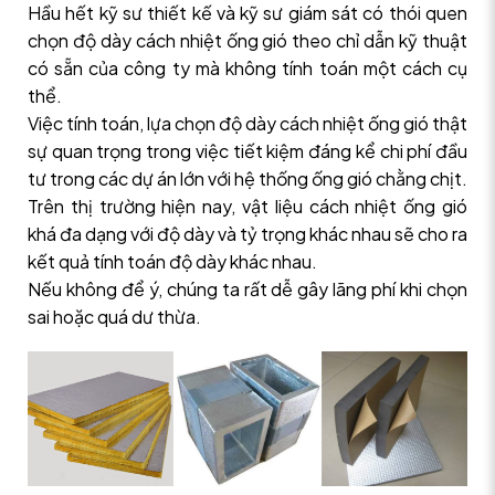
Hầu hết kỹ sư thiết kế và kỹ sư giám sát có thói quen
chọn độ dày cách nhiệt ống gió theo chỉ dẫn kỹ thuật
có sẵn của công ty mà không tính toán một cách cụ
thể.
Việc tính toán, lựa chọn độ dày cách nhiệt ống gió thật
sự quan trọng trong việc tiết kiệm đáng kể chi phí đầu
tư trong các dự án lớn với hệ thống ống gió chằng chịt.
Trên thị trường hiện nay, vật liệu cách nhiệt ống gió
khá đa dạng với độ dày và tỷ trọng khác nhau sẽ cho ra
kết quả tính toán độ dày khác nhau.
Nếu không để ý, chúng ta rất dễ gây lãng phí khi chọn
sai hoặc quá dư thừa.