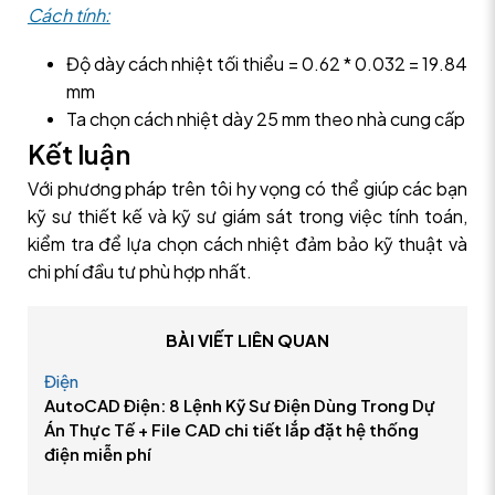
Cách tính:
Độ dày cách nhiệt tối thiểu = 0.62 * 0.032 = 19.84
mm
Ta chọn cách nhiệt dày 25 mm theo nhà cung cấp
Kết luận
Với phương pháp trên tôi hy vọng có thể giúp các bạn
kỹ sư thiết kế và kỹ sư giám sát trong việc tính toán,
kiểm tra để lựa chọn cách nhiệt đảm bảo kỹ thuật và
chi phí đầu tư phù hợp nhất.
BÀI VIẾT LIÊN QUAN
Điện
AutoCAD Điện: 8 Lệnh Kỹ Sư Điện Dùng Trong Dự
Án Thực Tế + File CAD chi tiết lắp đặt hệ thống
điện miễn phí