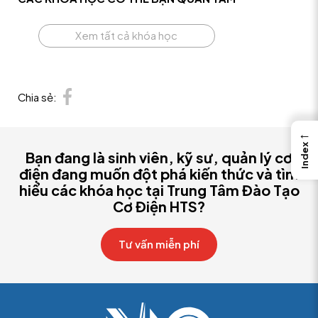
Xem tất cả khóa học
Chia sẻ:
←
Index
Bạn đang là sinh viên, kỹ sư, quản lý cơ
điện đang muốn đột phá kiến thức và tìm
hiểu các khóa học tại Trung Tâm Đào Tạo
Cơ Điện HTS?
Tư vấn miễn phí