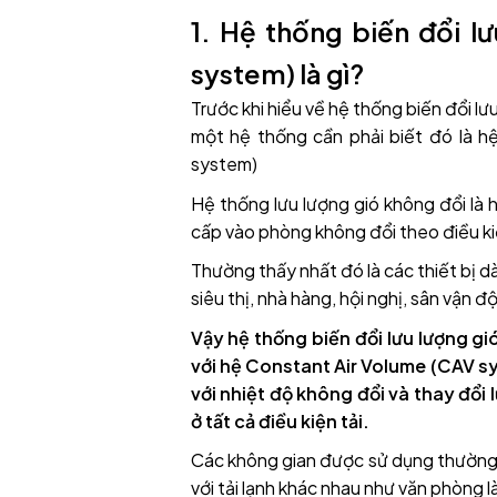
1. Hệ thống biến đổi l
system) là gì?
Trước khi hiểu về hệ thống biến đổi lưu
một hệ thống cần phải biết đó là h
system)
Hệ thống lưu lượng gió không đổi là h
cấp vào phòng không đổi theo điều kiệ
Thường thấy nhất đó là các thiết bị 
siêu thị, nhà hàng, hội nghị, sân vận 
Vậy hệ thống biến đổi lưu lượng gi
với hệ Constant Air Volume (CAV sy
với nhiệt độ không đổi và thay đổi 
ở tất cả điều kiện tải.
Các không gian được sử dụng thường 
với tải lạnh khác nhau như văn phòng 