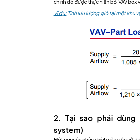
chỉnh đó được thực hiện bởi VAV box 
Ví dụ:
Tính lưu lượng gió tại một khu 
2. Tại sao phải dùng
system)
Một nguyên nhân chính của việc sử dụn