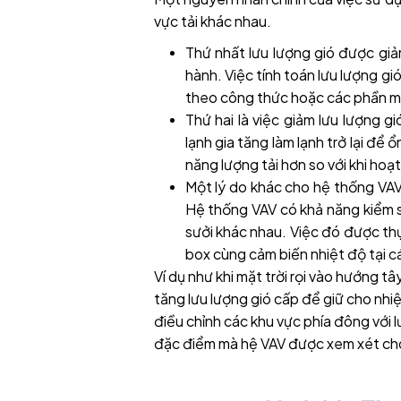
vực tải khác nhau.
Thứ nhất lưu lượng gió được giả
hành. Việc tính toán lưu lượng gi
theo công thức hoặc các phần m
Thứ hai là việc giảm lưu lượng 
lạnh gia tăng làm lạnh trở lại để 
năng lượng tải hơn so với khi hoạ
Một lý do khác cho hệ thống VAV 
Hệ thống VAV có khả năng kiểm s
sưởi khác nhau. Việc đó được thự
box cùng cảm biến nhiệt độ tại c
Ví dụ như khi mặt trời rọi vào hướng tâ
tăng lưu lượng gió cấp để giữ cho nhi
điều chỉnh các khu vực phía đông với 
đặc điểm mà hệ VAV được xem xét cho 