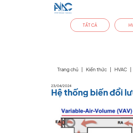
TẤT CẢ
H
Trang chủ
|
Kiến thức
|
HVAC
|
23/04/2024
Hệ thống biến đổi l