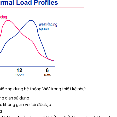
iệc áp dụng hệ thống VAV trong thiết kế như:
ng gian sử dụng
u không gian với tải độc lập
g