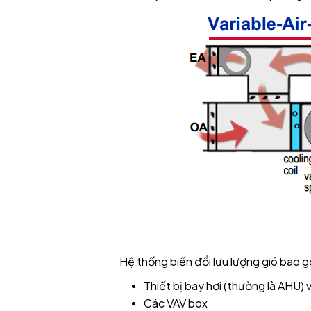
Hệ thống biến đổi lưu lượng gió bao 
Thiết bị bay hơi (thường là AHU) 
Các VAV box