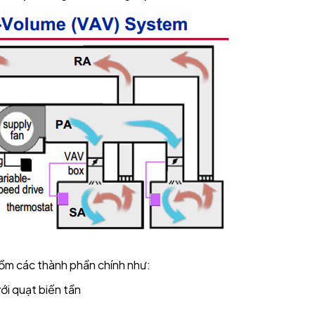
gồm các thành phần chính như:
với quạt biến tần