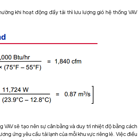
ờng khi hoạt động đầy tải thì lưu lượng gió hệ thống VAV
ống VAV sẽ tạo nên sự cân bằng và duy trì nhiệt độ bằng cách
tương ứng yêu cầu tải lạnh của mỗi khu vực riêng lẻ. Việc điều