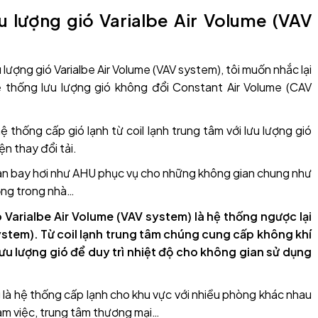
ưu lượng gió Varialbe Air Volume (VAV
 lượng gió Varialbe Air Volume (VAV system), tôi muốn nhắc lại
ệ thống lưu lượng gió không đổi Constant Air Volume (CAV
ệ thống cấp gió lạnh từ coil lạnh trung tâm với lưu lượng gió
n thay đổi tải.
dàn bay hơi như AHU phục vụ cho những không gian chung như
động trong nhà…
ó Varialbe Air Volume (VAV system) là hệ thống ngược lại
stem). Từ coil lạnh trung tâm chúng cung cấp không khí
lưu lượng gió để duy trì nhiệt độ cho không gian sử dụng
là hệ thống cấp lạnh cho khu vực với nhiều phòng khác nhau
làm việc, trung tâm thương mại…