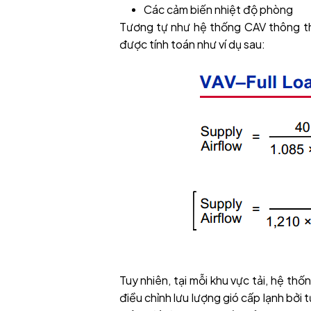
Các cảm biến nhiệt độ phòng
Tương tự như hệ thống CAV thông thư
được tính toán như ví dụ sau:
Tuy nhiên, tại mỗi khu vực tải, hệ th
điều chỉnh lưu lượng gió cấp lạnh bởi 