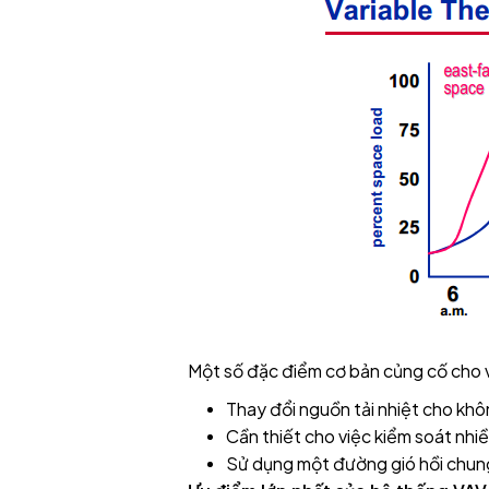
Một số đặc điểm cơ bản củng cố cho v
Thay đổi nguồn tải nhiệt cho khô
Cần thiết cho việc kiểm soát nhiề
Sử dụng một đường gió hồi chun