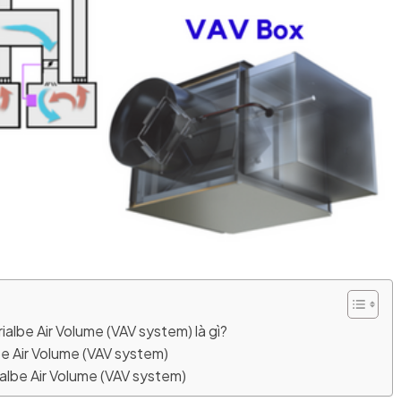
rialbe Air Volume (VAV system) là gì?
be Air Volume (VAV system)
ialbe Air Volume (VAV system)