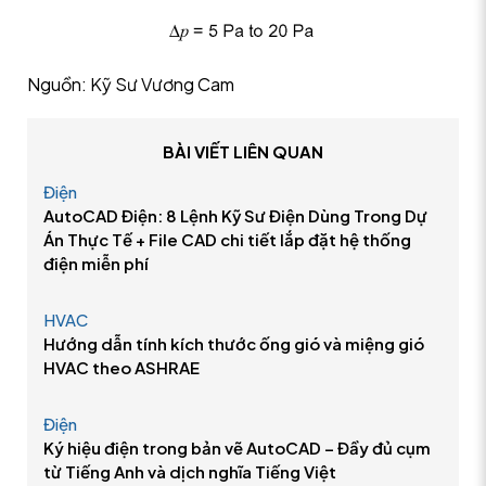
Nguồn: Kỹ Sư Vương Cam
BÀI VIẾT LIÊN QUAN
Điện
AutoCAD Điện: 8 Lệnh Kỹ Sư Điện Dùng Trong Dự
Án Thực Tế + File CAD chi tiết lắp đặt hệ thống
điện miễn phí
HVAC
Hướng dẫn tính kích thước ống gió và miệng gió
HVAC theo ASHRAE
Điện
Ký hiệu điện trong bản vẽ AutoCAD – Đầy đủ cụm
từ Tiếng Anh và dịch nghĩa Tiếng Việt