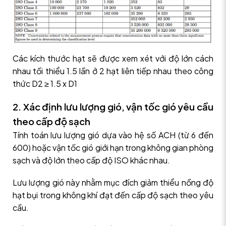
Các kích thước hạt sẽ được xem xét với độ lớn cách
nhau tối thiểu 1.5 lần ở 2 hạt liên tiếp nhau theo công
thức D2 ≥ 1.5 x D1
2. Xác định lưu lượng gió, vận tốc gió yêu cầu
theo cấp độ sạch
Tính toán lưu lượng gió dựa vào hệ số ACH (từ 6 đến
600) hoặc vận tốc gió giới hạn trong không gian phòng
sạch và độ lớn theo cấp độ ISO khác nhau.
Lưu lượng gió này nhằm mục đích giảm thiểu nồng độ
hạt bụi trong không khí đạt đến cấp độ sạch theo yêu
cầu.