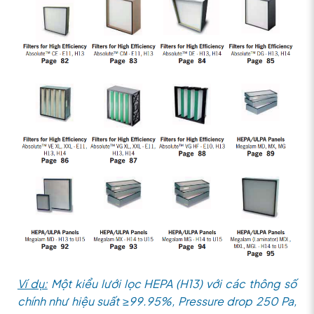
Ví dụ:
Một kiểu lưới lọc HEPA (H13) với các thông số
chính như hiệu suất ≥99.95%, Pressure drop 250 Pa,