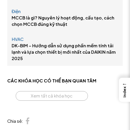
Điện
MCCB là gì? Nguyên lý hoạt động, cấu tạo, cách
chọn MCCB đúng kỹ thuật
HVAC
DK-BIM – Hướng dẫn sử dụng phần mềm tính tải
lạnh và lựa chọn thiết bị mới nhất của DAIKIN năm
2025
CÁC KHÓA HỌC CÓ THỂ
BẠN QUAN TÂM
←
Index
Xem tất cả khóa học
Chia sẻ: