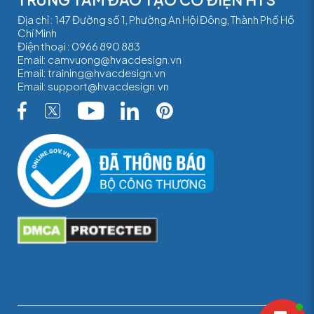
Địa chỉ : 147 Đường số 1, Phường An Hội Đông, Thành Phố Hồ
Chí Minh
Điện thoại :
0966 890 883
Email:
camvuong@hvacdesign.vn
Email:
training@hvacdesign.vn
Email:
support@hvacdesign.vn