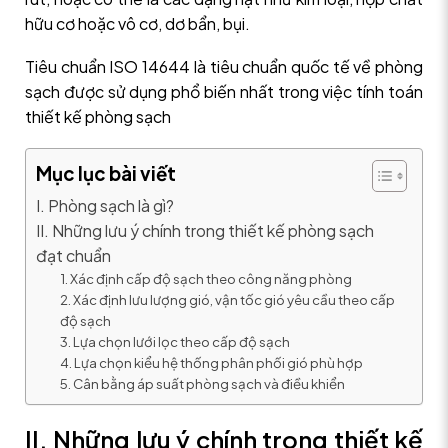
hữu cơ hoặc vô cơ, dơ bẩn, bụi.
Tiêu chuẩn ISO 14644 là tiêu chuẩn quốc tế về phòng
sạch được sử dụng phổ biến nhất trong việc tính toán
thiết kế phòng sạch
Mục lục bài viết
I. Phòng sạch là gì?
II. Những lưu ý chính trong thiết kế phòng sạch
đạt chuẩn
1. Xác định cấp độ sạch theo công năng phòng
2. Xác định lưu lượng gió, vận tốc gió yêu cầu theo cấp
độ sạch
3. Lựa chọn lưới lọc theo cấp độ sạch
4. Lựa chọn kiểu hệ thống phân phối gió phù hợp
5. Cân bằng áp suất phòng sạch và điều khiển
II. Những lưu ý chính trong thiết kế