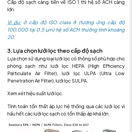
Cấp độ sạch càng tiến về ISO 1 thì hệ số ACH càng
lớn.
Ví dụ:
ở cấp độ ISO class 8 (tương ứng cấp độ
100,000 tại 0.5 µm) hệ số ACH thường tính khoảng
20.
3. Lựa chọn lưới lọc theo cấp độ sạch
Lựa chọn sử dụng loại lưới lọc có thông số phù hợp cho
phòng sạch như lưới lọc HEPA (High Efficiency
Particulate Air Filter), lưới lọc ULPA (Ultra Low
Penetration Air Filter), lưới lọc SULPA.
Xem xét hiệu suất lưới lọc.
Tính toán tổn thất áp lực hệ thống qua các lưới lọc vì
hầu hết các lưới lọc sạch có tổn thấp áp khá lớn.