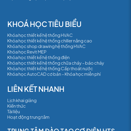
Khóa học thiết kế hệ thống HVAC
Khóa học thiết kế hệ thống chiller nâng cao
Khóa học shop drawing hệ thống HVAC
Khóa học Revit MEP
Khóa học thiết kế hệ thống điện
Khóa học thiết kế hệ thống chữa cháy – báo cháy
Khóa học thiết kế hệ thống Cấp thoát nước
Khóa học AutoCAD cơ bản – Khóa học miễn phí
Lịch khai giảng
Kiến thức
Tài liệu
Hoạt động trung tâm
TRUNG TÂM ĐÀO TẠO CƠ ĐIỆN HTS