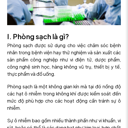
I. Phòng sạch là gì?
Phòng sạch được sử dụng cho việc chăm sóc bệnh
nhân trong bệnh viện hay thử nghiệm và sản xuất các
sản phẩm công nghiệp như vi điện tử, dược phẩm,
công nghệ sinh học, hàng không vũ trụ, thiết bị y tế,
thực phẩm và đồ uống.
Phòng sạch là một không gian kín mà tại đó nồng độ
các hạt ô nhiễm trong không khí được kiểm soát đến
mức độ phù hợp cho các hoạt động cần tránh sự ô
nhiễm.
Sự ô nhiễm bao gồm nhiều thành phần như vi khuẩn, vi
rút, hoặc có thể là các dạng hạt như kim loại, hợp chất