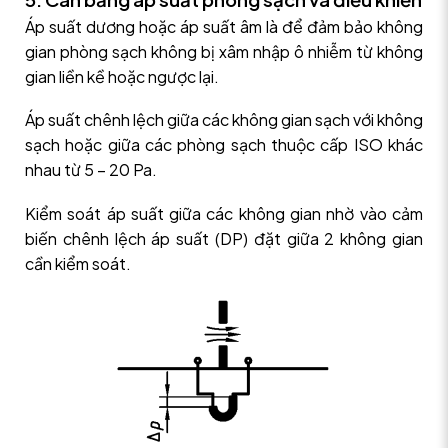
Áp suất dương hoặc áp suất âm là để đảm bảo không
gian phòng sạch không bị xâm nhập ô nhiễm từ không
gian liền kề hoặc ngược lại.
Áp suất chênh lệch giữa các không gian sạch với không
sạch hoặc giữa các phòng sạch thuộc cấp ISO khác
nhau từ 5 – 20 Pa.
Kiểm soát áp suất giữa các không gian nhờ vào cảm
biến chênh lệch áp suất (DP) đặt giữa 2 không gian
cần kiểm soát.