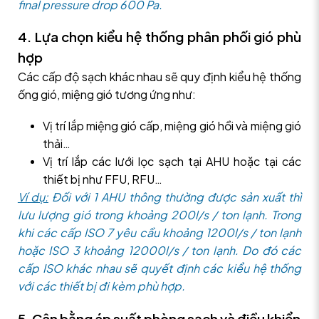
final pressure drop 600 Pa.
4. Lựa chọn kiểu hệ thống phân phối gió phù
hợp
Các cấp độ sạch khác nhau sẽ quy định kiểu hệ thống
ống gió, miệng gió tương ứng như:
Vị trí lắp miệng gió cấp, miệng gió hồi và miệng gió
thải…
Vị trí lắp các lưới lọc sạch tại AHU hoặc tại các
thiết bị như FFU, RFU…
Ví dụ:
Đối với 1 AHU thông thường được sản xuất thì
lưu lượng gió trong khoảng 200l/s / ton lạnh. Trong
khi các cấp ISO 7 yêu cầu khoảng 1200l/s / ton lạnh
hoặc ISO 3 khoảng 12000l/s / ton lạnh. Do đó các
cấp ISO khác nhau sẽ quyết định các kiểu hệ thống
với các thiết bị đi kèm phù hợp.
5. Cân bằng áp suất phòng sạch và điều khiển