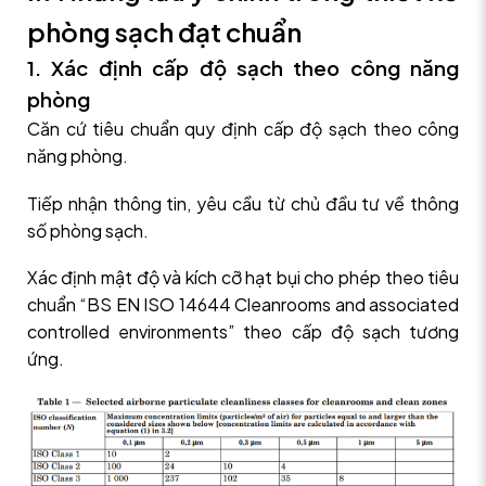
phòng sạch đạt chuẩn
1. Xác định cấp độ sạch theo công năng
phòng
Căn cứ tiêu chuẩn quy định cấp độ sạch theo công
năng phòng.
Tiếp nhận thông tin, yêu cầu từ chủ đầu tư về thông
số phòng sạch.
Xác định mật độ và kích cỡ hạt bụi cho phép theo tiêu
chuẩn “BS EN ISO 14644 Cleanrooms and associated
controlled environments” theo cấp độ sạch tương
ứng.