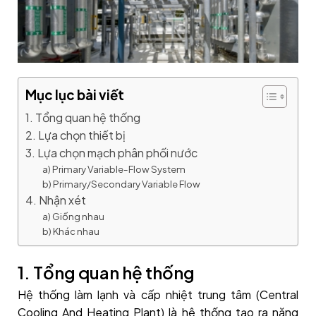
Mục lục bài viết
1. Tổng quan hệ thống
2. Lựa chọn thiết bị
3. Lựa chọn mạch phân phối nước
a) Primary Variable-Flow System
b) Primary/Secondary Variable Flow
4. Nhận xét
a) Giống nhau
b) Khác nhau
1. Tổng quan hệ thống
Hệ thống làm lạnh và cấp nhiệt trung tâm (Central
Cooling And Heating Plant) là hệ thống tạo ra năng