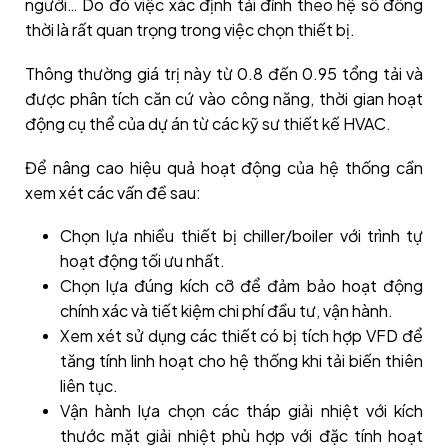
người… Do đó việc xác định tải đỉnh theo hệ số đồng
thời là rất quan trọng trong việc chọn thiết bị.
Thông thường giá trị này từ 0.8 đến 0.95 tổng tải và
được phân tích căn cứ vào công năng, thời gian hoạt
động cụ thể của dự án từ các kỹ sư thiết kế HVAC.
Để nâng cao hiệu quả hoạt động của hệ thống cần
xem xét các vấn đề sau:
Chọn lựa nhiều thiết bị chiller/boiler với trình tự
hoạt động tối ưu nhất.
Chọn lựa đúng kích cỡ để đảm bảo hoạt động
chính xác và tiết kiệm chi phí đầu tư, vận hành.
Xem xét sử dụng các thiết có bị tích hợp VFD để
tăng tính linh hoạt cho hệ thống khi tải biến thiên
liên tục.
Vận hành lựa chọn các tháp giải nhiệt với kích
thước mặt giải nhiệt phù hợp với đặc tính hoạt