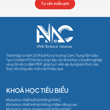
Tư vấn miễn phí
Thành lập từ năm 2014 bởi Kỹ sư Vương Cam, Trung Tâm Đào
Tạo Cơ Điện HTS là nơi cung cấp các khóa học chuyên nghiệp
và uy tín về cơ điện MEP, giúp học viên áp dụng kiến thức vào
thực tế công việc một cách hiệu quả.
Khóa học thiết kế hệ thống HVAC
Khóa học thiết kế hệ thống chiller nâng cao
Khóa học shop drawing hệ thống HVAC