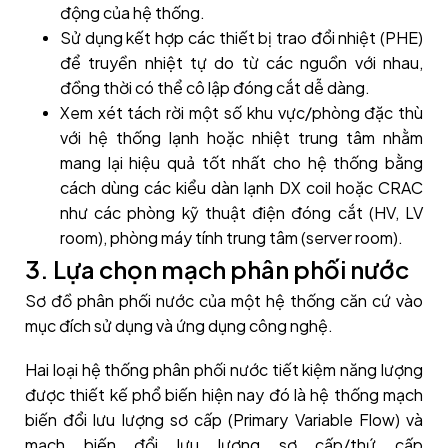
động của hệ thống.
Sử dụng kết hợp các thiết bị trao đổi nhiệt (PHE)
để truyền nhiệt tự do từ các nguồn với nhau,
đồng thời có thể cô lập đóng cắt dễ dàng.
Xem xét tách rời một số khu vực/phòng đặc thù
với hệ thống lạnh hoặc nhiệt trung tâm nhằm
mang lại hiệu quả tốt nhất cho hệ thống bằng
cách dùng các kiểu dàn lạnh DX coil hoặc CRAC
như các phòng kỹ thuật điện đóng cắt (HV, LV
room), phòng máy tính trung tâm (server room).
3. Lựa chọn mạch phân phối nước
Sơ đồ phân phối nước của một hệ thống căn cứ vào
mục đích sử dụng và ứng dụng công nghệ.
Hai loại hệ thống phân phối nước tiết kiệm năng lượng
được thiết kế phổ biến hiện nay đó là hệ thống mạch
biến đổi lưu lượng sơ cấp (Primary Variable Flow) và
mạch biến đổi lưu lượng sơ cấp/thứ cấp