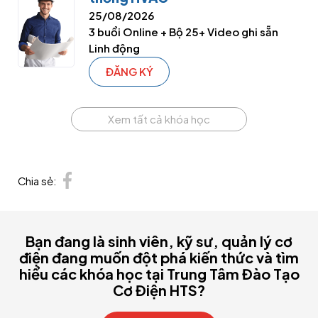
25/08/2026
3 buổi Online + Bộ 25+ Video ghi sẵn
Linh động
ĐĂNG KÝ
Xem tất cả khóa học
Chia sẻ:
Bạn đang là sinh viên, kỹ sư, quản lý cơ
điện đang muốn đột phá kiến thức và tìm
hiểu các khóa học tại Trung Tâm Đào Tạo
Cơ Điện HTS?