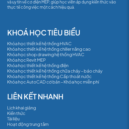
và uy tín về cơ điện MEP, giúp học viên áp dụng kiến thức vào
thực tế công việc một cách hiệu quả.
Khóa học thiết kế hệ thống HVAC
Khóa học thiết kế hệ thống chiller nâng cao
Khóa học shop drawing hệ thống HVAC
Khóa học Revit MEP
Khóa học thiết kế hệ thống điện
Khóa học thiết kế hệ thống chữa cháy – báo cháy
Khóa học thiết kế hệ thống Cấp thoát nước
Khóa học AutoCAD cơ bản – Khóa học miễn phí
Lịch khai giảng
Kiến thức
Tài liệu
Hoạt động trung tâm