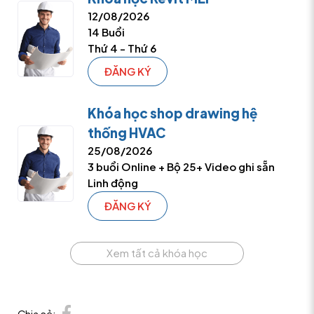
12/08/2026
14 Buổi
Thứ 4 - Thứ 6
ĐĂNG KÝ
Khóa học shop drawing hệ
thống HVAC
25/08/2026
3 buổi Online + Bộ 25+ Video ghi sẵn
Linh động
ĐĂNG KÝ
Xem tất cả khóa học