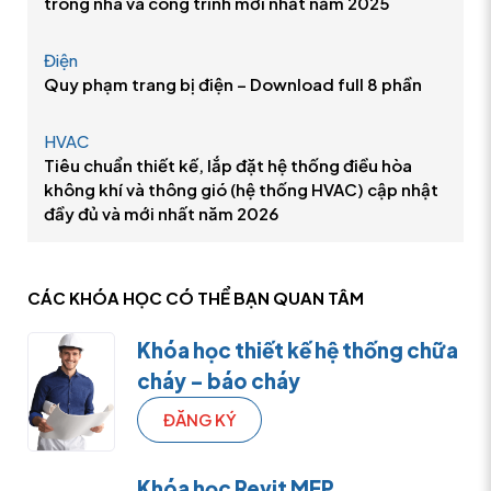
trong nhà và công trình mới nhất năm 2025
Điện
Quy phạm trang bị điện – Download full 8 phần
HVAC
Tiêu chuẩn thiết kế, lắp đặt hệ thống điều hòa
không khí và thông gió (hệ thống HVAC) cập nhật
đầy đủ và mới nhất năm 2026
CÁC KHÓA HỌC CÓ THỂ
BẠN QUAN TÂM
Khóa học thiết kế hệ thống chữa
cháy – báo cháy
ĐĂNG KÝ
Khóa học Revit MEP