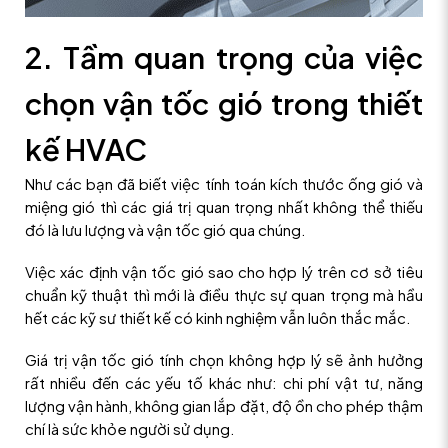
2. Tầm quan trọng của việc
chọn vận tốc gió trong thiết
kế HVAC
Như các bạn đã biết việc tính toán kích thước ống gió và
miệng gió thì các giá trị quan trọng nhất không thể thiếu
đó là lưu lượng và vận tốc gió qua chúng.
Việc xác định vận tốc gió sao cho hợp lý trên cơ sở tiêu
chuẩn kỹ thuật thì mới là điều thực sự quan trọng mà hầu
hết các kỹ sư thiết kế có kinh nghiệm vẫn luôn thắc mắc.
Giá trị vận tốc gió tính chọn không hợp lý sẽ ảnh hưởng
rất nhiều đến các yếu tố khác như: chi phí vật tư, năng
lượng vận hành, không gian lắp đặt, độ ồn cho phép thậm
chí là sức khỏe người sử dụng.