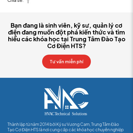
Chia sẻ:
Bạn đang là sinh viên, kỹ sư, quản lý cơ
điện đang muốn đột phá kiến thức và tìm
hiểu các khóa học tại Trung Tâm Đào Tạo
Cơ Điện HTS?
Tư vấn miễn phí
Thành lập từ năm 2014 bởi Kỹ sư Vương Cam, Trung Tâm Đào
Tạo Cơ Điện HTS là nơi cung cấp các khóa học chuyên nghiệp