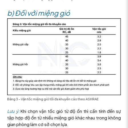
b) Đối với miệng gió
Bảng 3 – Vận tốc miệng gió tối đa khuyến cáo theo ASHRAE
Lưu ý:
Khi chọn vận tốc gió từ độ ồn thì cần tính đến sự
tập hợp độ ồn từ nhiều miệng gió khác nhau trong không
gian phòng làm cơ sở chọn lựa.