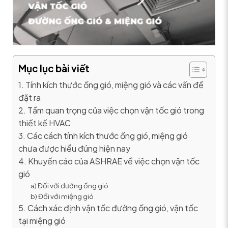
Mục lục bài viết
1. Tính kích thước ống gió, miệng gió và các vấn đề
đặt ra
2. Tầm quan trọng của việc chọn vận tốc gió trong
thiết kế HVAC
3. Các cách tính kích thước ống gió, miệng gió
chưa được hiểu đúng hiện nay
4. Khuyến cáo của ASHRAE về việc chọn vận tốc
gió
a) Đối với đường ống gió
b) Đối với miệng gió
5. Cách xác định vận tốc đường ống gió, vận tốc
tại miệng gió