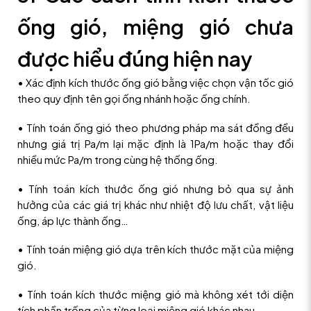
ống gió, miệng gió chưa
được hiểu đúng hiện nay
• Xác định kích thước ống gió bằng việc chọn vận tốc gió
theo quy định tên gọi ống nhánh hoặc ống chính.
• Tính toán ống gió theo phương pháp ma sát đồng đều
nhưng giá trị Pa/m lại mặc định là 1Pa/m hoặc thay đổi
nhiều mức Pa/m trong cùng hệ thống ống.
• Tính toán kích thước ống gió nhưng bỏ qua sự ảnh
hưởng của các giá trị khác như nhiệt độ lưu chất, vật liệu
ống, áp lực thành ống…
• Tính toán miệng gió dựa trên kích thước mặt của miệng
gió.
• Tính toán kích thước miệng gió mà không xét tới diện
tích phần trống của từng loại miệng gió khác nhau.