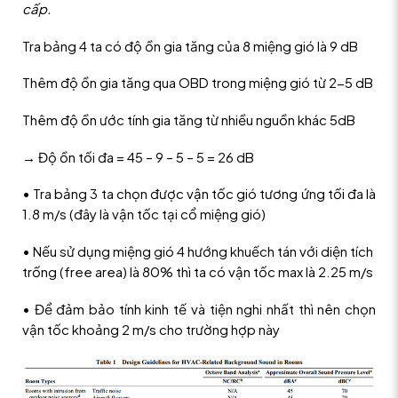
cấp.
Tra bảng 4 ta có độ ồn gia tăng của 8 miệng gió là 9 dB
Thêm độ ồn gia tăng qua OBD trong miệng gió từ 2-5 dB
Thêm độ ồn ước tính gia tăng từ nhiều nguồn khác 5dB
→ Độ ồn tối đa = 45 – 9 – 5 – 5 = 26 dB
• Tra bảng 3 ta chọn được vận tốc gió tương ứng tối đa là
1.8 m/s (đây là vận tốc tại cổ miệng gió)
• Nếu sử dụng miệng gió 4 hướng khuếch tán với diện tích
trống (free area) là 80% thì ta có vận tốc max là 2.25 m/s
• Để đảm bảo tính kinh tế và tiện nghi nhất thì nên chọn
vận tốc khoảng 2 m/s cho trường hợp này