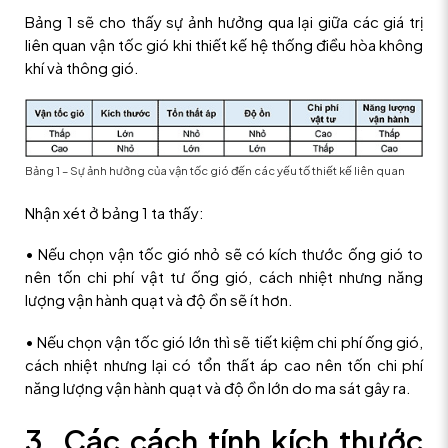
Bảng 1 sẽ cho thấy sự ảnh hưởng qua lại giữa các giá trị
liên quan vận tốc gió khi thiết kế hệ thống điều hòa không
khí và thông gió.
Bảng 1 – Sự ảnh hưởng của vận tốc gió đến các yếu tố thiết kế liên quan
Nhận xét ở bảng 1 ta thấy:
• Nếu chọn vận tốc gió nhỏ sẽ có kích thước ống gió to
nên tốn chi phí vật tư ống gió, cách nhiệt nhưng năng
lượng vận hành quạt và độ ồn sẽ ít hơn.
• Nếu chọn vận tốc gió lớn thì sẽ tiết kiệm chi phí ống gió,
cách nhiệt nhưng lại có tổn thất áp cao nên tốn chi phí
năng lượng vận hành quạt và độ ồn lớn do ma sát gây ra.
3. Các cách tính kích thước