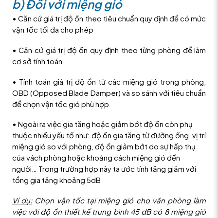
b) Đối với miệng gió
• Căn cứ giá trị độ ồn theo tiêu chuẩn quy định để có mức
vận tốc tối đa cho phép
• Căn cứ giá trị độ ồn quy định theo từng phòng để làm
cơ sở tính toán
• Tính toán giá trị độ ồn từ các miệng gió trong phòng,
OBD (Opposed Blade Damper) và so sánh với tiêu chuẩn
để chọn vận tốc gió phù hợp
• Ngoài ra việc gia tăng hoặc giảm bớt độ ồn còn phụ
thuộc nhiều yếu tố như: độ ồn gia tăng từ đường ống, vị trí
miệng gió so với phòng, độ ồn giảm bớt do sự hấp thụ
của vách phòng hoặc khoảng cách miệng gió đến
người… Trong trường hợp này ta ước tính tăng giảm với
tổng gia tăng khoảng 5dB
Ví dụ:
Chọn vận tốc tại miệng gió cho văn phòng làm
việc với độ ồn thiết kế trung bình 45 dB có 8 miệng gió