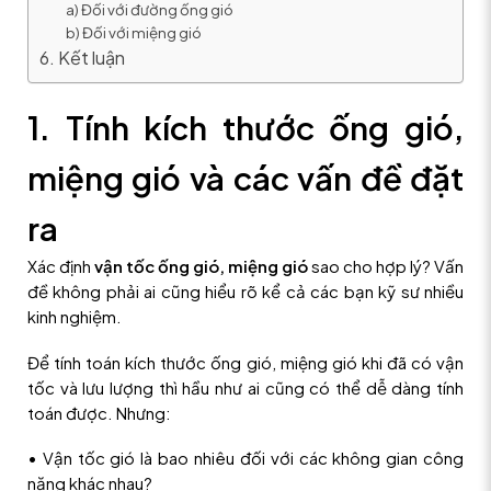
a) Đối với đường ống gió
b) Đối với miệng gió
6. Kết luận
1. Tính kích thước ống gió,
miệng gió và các vấn đề đặt
ra
Xác định
vận tốc ống gió, miệng gió
sao cho hợp lý? Vấn
đề không phải ai cũng hiểu rõ kể cả các bạn kỹ sư nhiều
kinh nghiệm.
Để tính toán kích thước ống gió, miệng gió khi đã có vận
tốc và lưu lượng thì hầu như ai cũng có thể dễ dàng tính
toán được. Nhưng:
• Vận tốc gió là bao nhiêu đối với các không gian công
năng khác nhau?