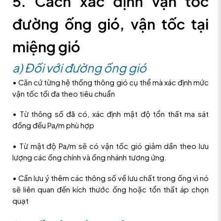
5. Cách xác định vận tốc
đường ống gió, vận tốc tại
miệng gió
a) Đối với đường ống gió
• Căn cứ từng hệ thống thông gió cụ thể mà xác định mức
vận tốc tối đa theo tiêu chuẩn
• Từ thông số đã có, xác định mật độ tổn thất ma sát
đồng đều Pa/m phù hợp
• Từ mật độ Pa/m sẽ có vận tốc gió giảm dần theo lưu
lượng các ống chính và ống nhánh tương ứng.
• Cần lưu ý thêm các thông số về lưu chất trong ống vì nó
sẽ liên quan đến kích thước ống hoặc tổn thất áp chọn
quạt