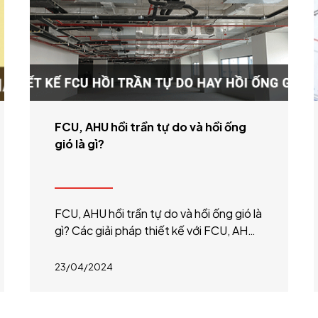
FCU, AHU hồi trần tự do và hồi ống
gió là gì?
FCU, AHU hồi trần tự do và hồi ống gió là
gì? Các giải pháp thiết kế với FCU, AHU
hồi trần tự do hoặc hồi ống gió.
23/04/2024