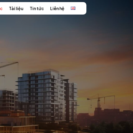
ức
Tài liệu
Tin tức
Liên hệ