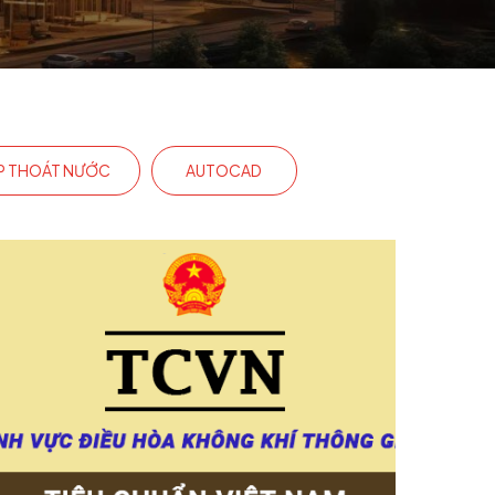
P THOÁT NƯỚC
AUTOCAD