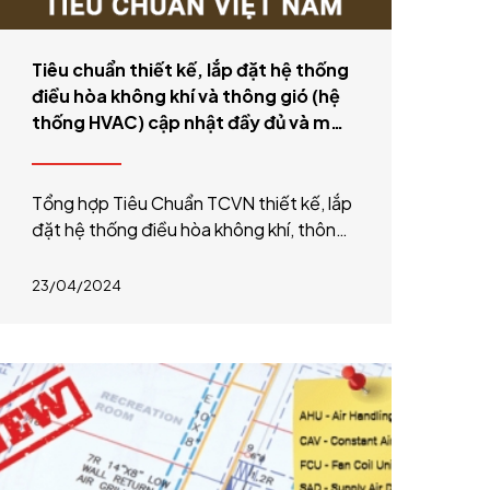
Tiêu chuẩn thiết kế, lắp đặt hệ thống
điều hòa không khí và thông gió (hệ
thống HVAC) cập nhật đầy đủ và mới
nhất năm 2026
Tổng hợp Tiêu Chuẩn TCVN thiết kế, lắp
đặt hệ thống điều hòa không khí, thông
gió; phòng sạch; cách nhiệt; năng lượng
cập nhật mới nhất năm 2026
23/04/2024