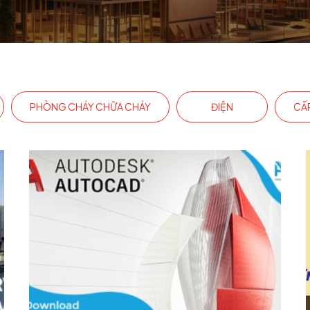
PHÒNG CHÁY CHỮA CHÁY
ĐIỆN
CẤ