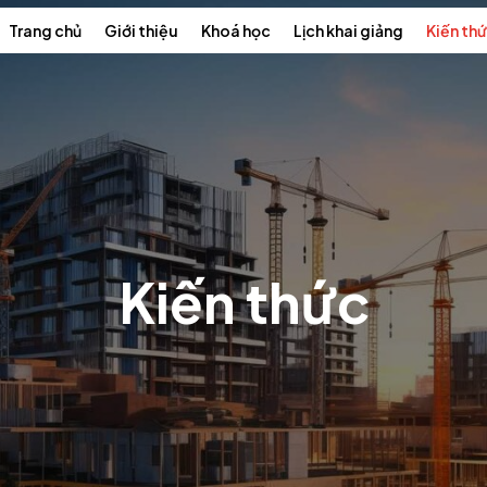
Trang chủ
Giới thiệu
Khoá học
Lịch khai giảng
Kiến th
Kiến thức