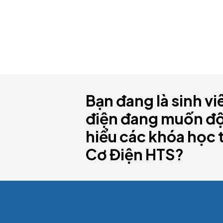
Bạn đang là sinh vi
điện đang muốn đột
hiểu các khóa học 
Cơ Điện HTS?