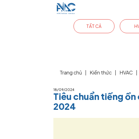
TẤT CẢ
H
Trang chủ
|
Kiến thức
|
HVAC
|
18/09/2024
Tiêu chuẩn tiếng ồn
2024