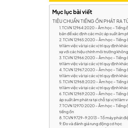
Mục lục bài viết
TIÊU CHUẨN TIẾNG ỒN PHÁT RA TỪ
1. TCVN 12964:2020 – Âm học – Tiếng ồn
bản để xác định các mức áp suất âm phát r
2. TCVN 12965:2020 – Âm học – Tiếng ồn 
trí làm việc và tại các vị trí quy định
xạ với các hiệu chính môi trường khôn
3. TCVN 12966:2020 – Âm học – Tiếng ồn 
trí làm việc và tại các vị trí quy định 
4. TCVN 12967:2020 – Âm học – Tiếng ồn 
trí làm việc và tại các vị trí quy định 
5. TCVN 12968:2020 – Âm học – Tiếng ồn 
trí làm việc và tại các vị trí quy định 
6. TCVN 12969:2020 – Âm học – Tiếng ồ
áp suất âm phát ra tại chỗ tại vị trí làm
7. TCVN 12970:2020 – Âm học – Tiếng ồn
tiếng ồn
8. TCVN 9729-9:2013 – Tổ máy phát điệ
9: Đo và đánh giá rung động cơ học