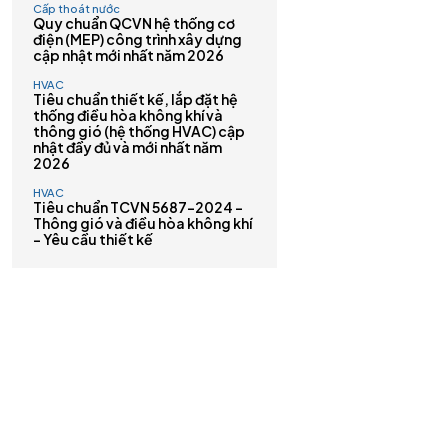
Cấp thoát nước
Quy chuẩn QCVN hệ thống cơ
điện (MEP) công trình xây dựng
cập nhật mới nhất năm 2026
HVAC
Tiêu chuẩn thiết kế, lắp đặt hệ
thống điều hòa không khí và
thông gió (hệ thống HVAC) cập
nhật đầy đủ và mới nhất năm
2026
HVAC
Tiêu chuẩn TCVN 5687-2024 –
Thông gió và điều hòa không khí
– Yêu cầu thiết kế