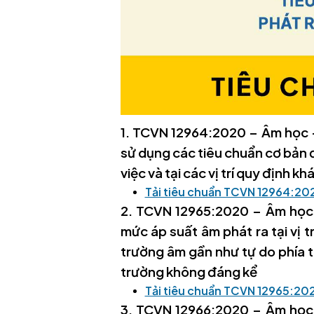
1. TCVN 12964:2020 – Âm học –
sử dụng các tiêu chuẩn cơ bản để
việc và tại các vị trí quy định kh
Tải tiêu chuẩn TCVN 12964:202
2. TCVN 12965:2020 – Âm học –
mức áp suất âm phát ra tại vị tr
trường âm gần như tự do phía t
trường không đáng kể
Tải tiêu chuẩn TCVN 12965:202
3. TCVN 12966:2020 – Âm học –