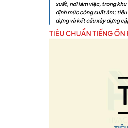
xuất, nơi làm việc, trong khu
định mức công suất âm; tiêu
dựng và kết cấu xây dựng cậ
TIÊU CHUẨN TIẾNG ỒN P