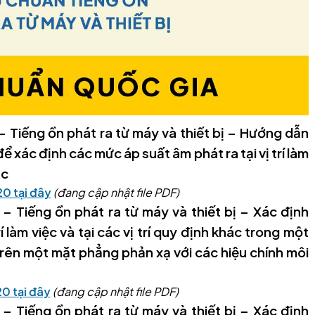
 Tiếng ồn phát ra từ máy và thiết bị – Hướng dẫn
 xác định các mức áp suất âm phát ra tại vị trí làm
ác
0 tại đây
(đang cập nhật file PDF)
 Tiếng ồn phát ra từ máy và thiết bị – Xác định
í làm việc và tại các vị trí quy định khác trong một
rên một mặt phẳng phản xạ với các hiệu chính môi
0 tại đây
(đang cập nhật file PDF)
 Tiếng ồn phát ra từ máy và thiết bị – Xác định