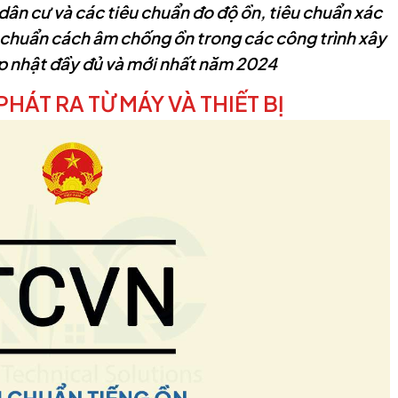
 dân cư và các tiêu chuẩn đo độ ồn, tiêu chuẩn xác
 chuẩn cách âm chống ồn trong các công trình xây
p nhật đầy đủ và mới nhất năm 2024
HÁT RA TỪ MÁY VÀ THIẾT BỊ