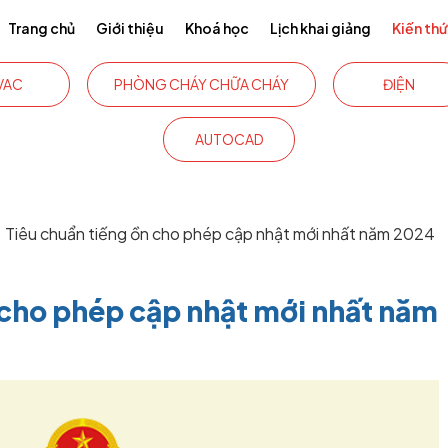
Trang chủ
Giới thiệu
Khoá học
Lịch khai giảng
Kiến th
VAC
PHÒNG CHÁY CHỮA CHÁY
ĐIỆN
AUTOCAD
Tiêu chuẩn tiếng ồn cho phép cập nhật mới nhất năm 2024
 cho phép cập nhật mới nhất năm