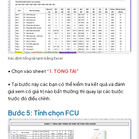
Xác định tổng tải lạnh bằng Excel
• Chọn vào sheet
“1. TONG TAI”
• Tại bước này các bạn có thể kiểm tra kết quả và đánh
giá xem có giá trị nào bất thường thì quay lại các bước
trước đó điều chỉnh.
Bước 5: Tính chọn FCU