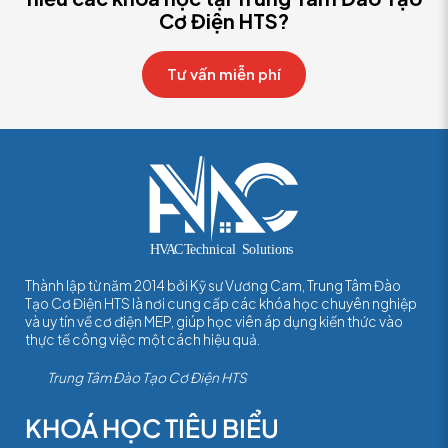
Cơ Điện HTS?
Tư vấn miễn phí
Thành lập từ năm 2014 bởi Kỹ sư Vương Cam, Trung Tâm Đào
Tạo Cơ Điện HTS là nơi cung cấp các khóa học chuyên nghiệp
và uy tín về cơ điện MEP, giúp học viên áp dụng kiến thức vào
thực tế công việc một cách hiệu quả.
Trung Tâm Đào Tạo Cơ Điện HTS