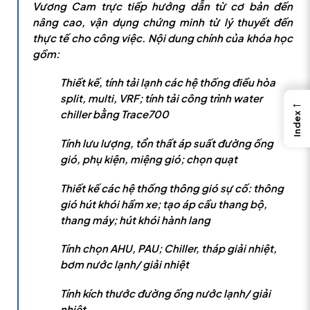
Vương Cam trực tiếp hướng dẫn từ cơ bản đến
nâng cao, vận dụng chứng minh từ lý thuyết đến
thực tế cho công việc. Nội dung chính của khóa học
gồm:
Thiết kế, tính tải lạnh các hệ thống điều hòa
split, multi, VRF; tính tải công trình water
←
chiller bằng Trace700
Index
Tính lưu lượng, tổn thất áp suất đường ống
gió, phụ kiện, miệng gió; chọn quạt
Thiết kế các hệ thống thông gió sự cố: thông
gió hút khói hầm xe; tạo áp cầu thang bộ,
thang máy; hút khói hành lang
Tính chọn AHU, PAU; Chiller, tháp giải nhiệt,
bơm nước lạnh/ giải nhiệt
Tính kích thước đường ống nước lạnh/ giải
nhiệt