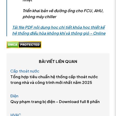
Triển khai bản vẽ đường ống cho FCU, AHU,
phòng máy chiller
Tải file PDF nội dung học chi tiết khóa học thiết kế
hệ thống điều hòa không khí và thông gió – Online
BÀI VIẾT LIÊN QUAN
Cấp thoát nước
Tổng hợp tiêu chuẩn hệ thống cấp thoát nước
trong nhà và công trình mới nhất năm 2025
Điện
Quy phạm trang bị điện – Download full 8 phần
HVAC