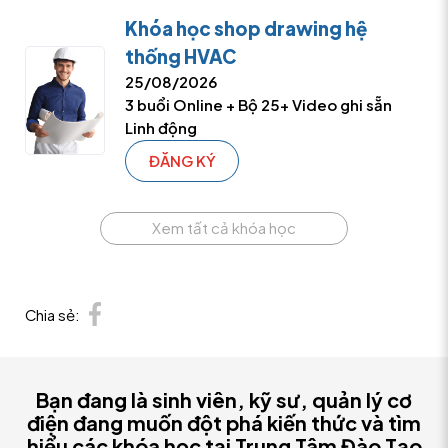
Khóa học shop drawing hệ
thống HVAC
25/08/2026
3 buổi Online + Bộ 25+ Video ghi sẵn
Linh động
ĐĂNG KÝ
Xem tất cả khóa học
Chia sẻ:
Bạn đang là sinh viên, kỹ sư, quản lý cơ
điện đang muốn đột phá kiến thức và tìm
hiểu các khóa học tại Trung Tâm Đào Tạo