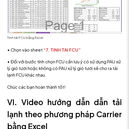
Tính tải FCU bằng Excel
• Chọn vào sheet
“7. TINH TAI FCU”
• Đối với bước tính chọn FCU cần lưu ý có sử dụng PAU xử
lý gió tươi hoặc không có PAU xử lý gió tươi sẽ cho ra tải
lạnh FCU khác nhau.
Chúc các bạn hoàn thành tốt!
VI. Video hướng dẫn dẫn tải
lạnh theo phương pháp Carrier
bằng Excel