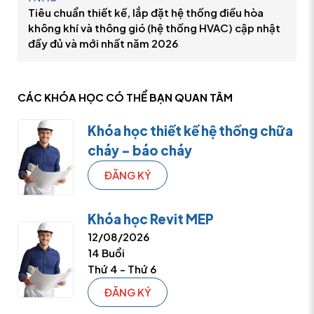
Tiêu chuẩn thiết kế, lắp đặt hệ thống điều hòa
không khí và thông gió (hệ thống HVAC) cập nhật
đầy đủ và mới nhất năm 2026
CÁC KHÓA HỌC CÓ THỂ
BẠN QUAN TÂM
Khóa học thiết kế hệ thống chữa
cháy – báo cháy
ĐĂNG KÝ
Khóa học Revit MEP
12/08/2026
14 Buổi
Thứ 4 - Thứ 6
ĐĂNG KÝ