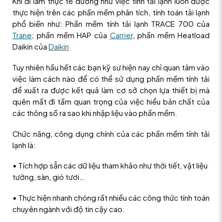
Khi đi làm thực tế dường như việc tính tải lạnh luôn được
thực hiện trên các phần mềm phân tích, tính toán tải lạnh
phổ biến như: Phần mềm tính tải lạnh TRACE 700 của
Trane
; phần mềm HAP của
Carrier
, phần mềm Heatload
Daikin của
Daikin
Tuy nhiên hầu hết các bạn kỹ sư hiện nay chỉ quan tâm vào
việc làm cách nào để có thể sử dụng phần mềm tính tải
để xuất ra được kết quả làm cơ sở chọn lựa thiết bị mà
quên mất đi tầm quan trọng của việc hiểu bản chất của
các thông số ra sao khi nhập liệu vào phần mềm.
Chức năng, công dụng chính của các phần mềm tính tải
lạnh là:
• Tích hợp sẵn các dữ liệu tham khảo như thời tiết, vật liệu
tường, sàn, gió tươi…
• Thực hiện nhanh chóng rất nhiều các công thức tính toán
chuyên ngành với độ tin cậy cao.