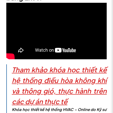
Tham khảo khóa học thiết kế
hệ thống điều hòa không khí
và thông gió, thực hành trên
các dự án thực tế
Khóa học thiết kế hệ thống HVAC – Online do Kỹ sư