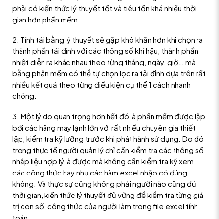
phải có kiến thức lý thuyết tốt và tiêu tốn khá nhiều thời
gian hơn phần mềm.
2. Tính tải bằng lý thuyết sẽ gặp khó khăn hơn khi chọn ra
thành phần tải đỉnh với các thông số khí hậu, thành phần
nhiệt diễn ra khác nhau theo từng tháng, ngày, giờ… mà
bằng phần mềm có thể tự chọn lọc ra tải đỉnh dựa trên rất
nhiều kết quả theo từng điều kiện cụ thể 1 cách nhanh
chóng.
3. Một lý do quan trọng hơn hết đó là phần mềm được lập
bởi các hãng máy lạnh lớn với rất nhiều chuyên gia thiết
lập, kiểm tra kỹ lưỡng trước khi phát hành sử dụng. Do đó
trong thực tế người quản lý chỉ cần kiểm tra các thông số
nhập liệu hợp lý là được mà không cần kiểm tra kỹ xem
các công thức hay như các hàm excel nhập có đúng
không. Và thực sự cũng không phải người nào cũng đủ
thời gian, kiến thức lý thuyết đủ vững để kiểm tra từng giá
trị con số, công thức của người làm trong file excel tính
toán.