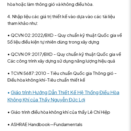
hòa hoặc làm thông gió và không điều hòa.
4. Nhập liệu các giá trị thiết kế vào dựa vào các tài liệu
tham khảo như:
• QCVN 02:2022/BXD – Quy chuẩn kỹ thuật Quốc gia về
Số liệu điều kiện tự nhiên dùng trong xây dựng
• QCVN 09:2017/BXD – Quy chuẩn kỹ thuật Quốc gia về
Các công trình xây dựng sử dụng năng lượng hiệu quả
• TCVN 5687:2010 – Tiêu chuẩn Quốc gia Thông gió –
Điều hòa không khí-Tiêu chuẩn thiết kế
•
Giáo trình Hướng Dẫn Thiết Kế Hệ Thống Điều Hòa
Không Khí của Thầy Nguyễn Đức Lợi
• Giáo trình điều hòa không khí của thầy Lê Chí Hiệp
• ASHRAE Handbook—Fundamentals