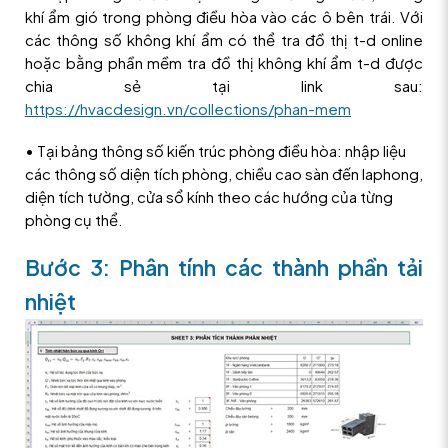
khí ẩm gió trong phòng điều hòa vào các ô bên trái. Với
các thông số không khí ẩm có thể tra đồ thị t-d online
hoặc bằng phần mềm tra đồ thị không khí ẩm t-d được
chia sẻ tại link sau:
https://hvacdesign.vn/collections/phan-mem
• Tại bảng thông số kiến trúc phòng điều hòa: nhập liệu
các thông số diện tích phòng, chiều cao sàn đến laphong,
diện tích tường, cửa sổ kính theo các hướng của từng
phòng cụ thể.
Bước 3: Phân tính các thành phần tải
nhiệt