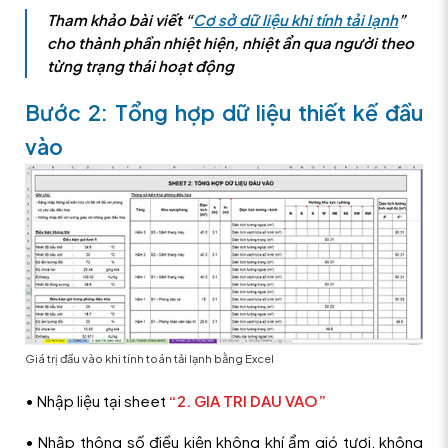
Tham khảo bài viết “
Cơ sở dữ liệu khi tính tải lạnh
”
cho thành phần nhiệt hiện, nhiệt ẩn qua người theo
từng trạng thái hoạt động
Bước 2: Tổng hợp dữ liệu thiết kế đầu
vào
Giá trị đầu vào khi tính toán tải lạnh bằng Excel
• Nhập liệu tại sheet
“2. GIA TRI DAU VAO”
• Nhập thông số điều kiện không khí ẩm gió tươi, không