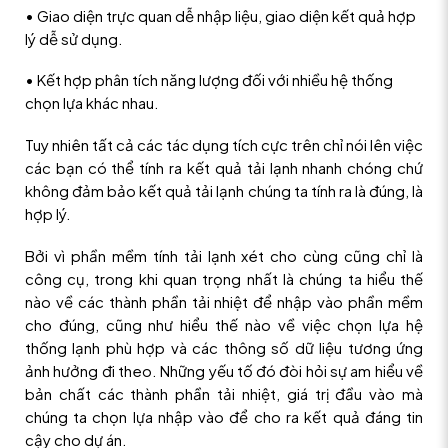
• Giao diện trực quan dễ nhập liệu, giao diện kết quả hợp
lý dễ sử dụng.
• Kết hợp phân tích năng lượng đối với nhiều hệ thống
chọn lựa khác nhau.
Tuy nhiên tất cả các tác dụng tích cực trên chỉ nói lên việc
các bạn có thể tính ra kết quả tải lạnh nhanh chóng chứ
không đảm bảo kết quả tải lạnh chúng ta tính ra là đúng, là
hợp lý.
Bởi vì phần mềm tính tải lạnh xét cho cùng cũng chỉ là
công cụ, trong khi quan trọng nhất là chúng ta hiểu thế
nào về các thành phần tải nhiệt để nhập vào phần mềm
cho đúng, cũng như hiểu thế nào về việc chọn lựa hệ
thống lạnh phù hợp và các thông số dữ liệu tương ứng
ảnh hưởng đi theo. Những yếu tố đó đòi hỏi sự am hiểu về
bản chất các thành phần tải nhiệt, giá trị đầu vào mà
chúng ta chọn lựa nhập vào để cho ra kết quả đáng tin
cậy cho dự án.