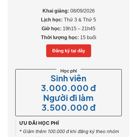
Khai giảng:
08/09/2026
Lịch học:
Thứ 3 & Thứ 5
Giờ học:
19h15 – 21h45
Thời lượng học:
15 buổi
Đăng ký tại đây
Học phí
Sinh viên
3.000.000 đ
Người đi làm
3.500.000 đ
ƯU ĐÃI HỌC PHÍ
* Giảm thêm 100.000 đ khi đăng ký theo nhóm