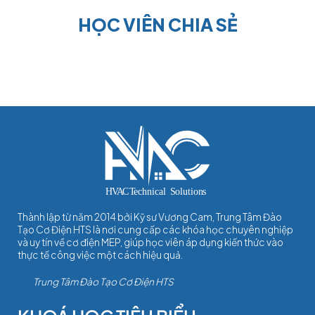
HỌC VIÊN CHIA SẺ
Thành lập từ năm 2014 bởi Kỹ sư Vương Cam, Trung Tâm Đào
Tạo Cơ Điện HTS là nơi cung cấp các khóa học chuyên nghiệp
và uy tín về cơ điện MEP, giúp học viên áp dụng kiến thức vào
thực tế công việc một cách hiệu quả.
Trung Tâm Đào Tạo Cơ Điện HTS