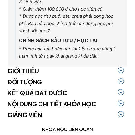
3 sinh viên
* Giảm thêm 100.000 đ cho học viên cũ
* Được học thử buổi đầu chưa phải đóng học
phí. Bạn nào học chính thức sẽ đóng học phí
vào buổi học 2
CHÍNH SÁCH BẢO LƯU / HỌC LẠI
* Được bảo lưu hoặc học lại 1 lần trong vòng 1
năm tính từ ngày khai giảng khóa đầu
GIỚI THIỆU
ĐỐI TƯỢNG
KẾT QUẢ ĐẠT ĐƯỢC
NỘI DUNG CHI TIẾT KHÓA HỌC
GIẢNG VIÊN
KHÓA HỌC LIÊN QUAN