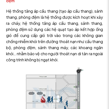
đệm
Hệ thống tăng áp cầu thang (tạo áp cầu thang), sảnh
thang, phòng đệm là hệ thống được kích hoạt khi xảy
ra cháy, hệ thống tăng áp cầu thang, sảnh thang,
phòng đệm sử dụng các hệ quạt tạo áp kết hợp ống
gió để cung cấp gió trời vào trong các không gian
chống nhiễm khói trên đường thoát nạn như cầu thang
bộ, phòng đệm, sảnh thang máy, các khoang ngăn
khói… nhằm bảo vệ cho người thoát nạn di tản ra ngoài
công trình không bị ngạt khói.