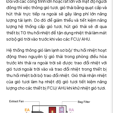
Đối với các công trình lớn hoặc rất lớn với mật độ người
đông thì việc thông gió tươi, gió thải bằng quạt cấp và
hút thải trực tiếp ra ngoài sẽ gây lãng phí lớn năng
lượng tải lạnh. Do đó để giảm thiểu và tiết kiệm năng
lượng hệ thống cấp gió tươi, hút gió thải sẽ đi qua
thiết bị TG thu hồi nhiệt để tận dụng nhiệt thải làm mát
sơ bộ gió trời vào trước khi vào các FCU/ AHU.
Hệ thống thông gió làm lạnh sơ bộ/ thu hồi nhiệt hoạt
động theo nguyên lý gió thải trong phòng điều hòa
trước khi thải ra ngoài trời sẽ được trao đổi nhiệt với
gió tươi ngoài trời vào và trao đổi nhiệt trong thiết bị
thu hồi nhiệt bởi bộ trao đổi nhiệt. Gió thải nhận nhiệt
của gió tươi làm hạ nhiệt độ gió tươi tiết kiệm năng
lượng cho các thiết bị FCU/ AHU khi khử nhiệt gió tươi.