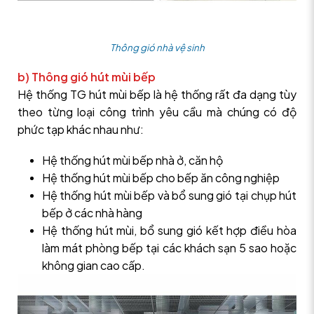
Thông gió nhà vệ sinh
b) Thông gió hút mùi bếp
Hệ thống TG hút mùi bếp là hệ thống rất đa dạng tùy
theo từng loại công trình yêu cầu mà chúng có độ
phức tạp khác nhau như:
Hệ thống hút mùi bếp nhà ở, căn hộ
Hệ thống hút mùi bếp cho bếp ăn công nghiệp
Hệ thống hút mùi bếp và bổ sung gió tại chụp hút
bếp ở các nhà hàng
Hệ thống hút mùi, bổ sung gió kết hợp điều hòa
làm mát phòng bếp tại các khách sạn 5 sao hoặc
không gian cao cấp.