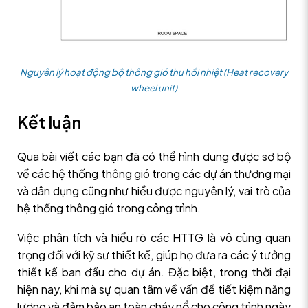
Nguyên lý hoạt động bộ thông gió thu hồi nhiệt (Heat recovery
wheel unit)
Kết luận
Qua bài viết các bạn đã có thể hình dung được sơ bộ
về các hệ thống thông gió trong các dự án thương mại
và dân dụng cũng như hiểu được nguyên lý, vai trò của
hệ thống thông gió trong công trình.
Việc phân tích và hiểu rõ các HTTG là vô cùng quan
trọng đối với kỹ sư thiết kế, giúp họ đưa ra các ý tưởng
thiết kế ban đầu cho dự án. Đặc biệt, trong thời đại
hiện nay, khi mà sự quan tâm về vấn đề tiết kiệm năng
lượng và đảm bảo an toàn cháy nổ cho công trình ngày