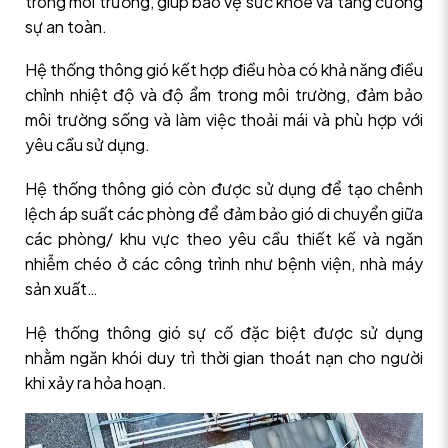
trong môi trường, giúp bảo vệ sức khỏe và tăng cường
sự an toàn.
Hệ thống thông gió kết hợp điều hòa có khả năng điều
chỉnh nhiệt độ và độ ẩm trong môi trường, đảm bảo
môi trường sống và làm việc thoải mái và phù hợp với
yêu cầu sử dụng.
Hệ thống thông gió còn được sử dụng để tạo chênh
lệch áp suất các phòng để đảm bảo gió di chuyển giữa
các phòng/ khu vực theo yêu cầu thiết kế và ngăn
nhiễm chéo ở các công trình như bệnh viện, nhà máy
sản xuất…
Hệ thống thông gió sự cố đặc biệt được sử dụng
nhằm ngăn khói duy trì thời gian thoát nạn cho người
khi xảy ra hỏa hoạn.