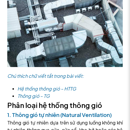
Chú thích chữ viết tắt trong bài viết:
Hệ thống thông gió – HTTG
Thông gió – TG
Phân loại hệ thống thông gió
1. Thông gió tự nhiên (Natural Ventilation)
Thông gió tự nhiên dựa trên sử dụng luồng không khí
tự nhiên thông qua cửa, cửa sổ, khe hở hoặc các hệ