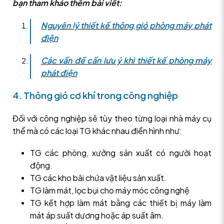
bạn tham khảo thêm bài viết:
Nguyên lý thiết kế thông gió phòng máy phát
điện
Các vấn đề cần lưu ý khi thiết kế phòng máy
phát điện
4. Thông gió cơ khí trong công nghiệp
Đối với công nghiệp sẽ tùy theo từng loại nhà máy cụ
thể mà có các loại TG khác nhau điển hình như:
TG các phòng, xưởng sản xuất có người hoạt
động.
TG các kho bãi chứa vật liệu sản xuất.
TG làm mát, lọc bụi cho máy móc công nghệ
TG kết hợp làm mát bằng các thiết bị máy làm
mát áp suất dương hoặc áp suất âm.