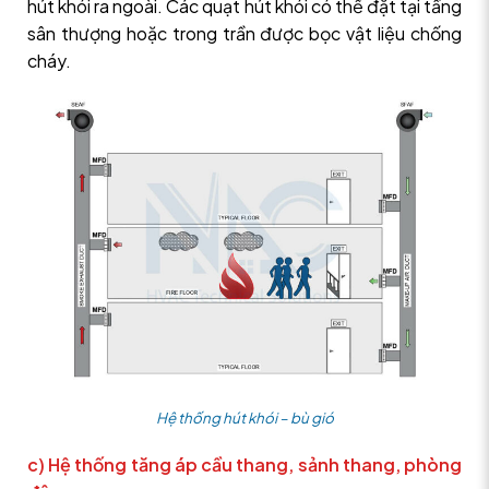
hút khói ra ngoài. Các quạt hút khói có thể đặt tại tầng
sân thượng hoặc trong trần được bọc vật liệu chống
cháy.
Hệ thống hút khói – bù gió
c) Hệ thống tăng áp cầu thang, sảnh thang, phòng