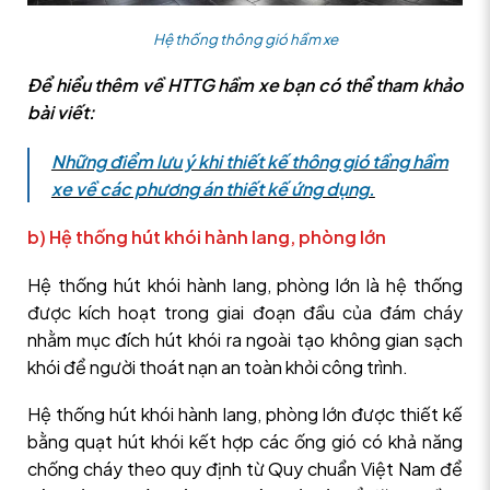
Hệ thống thông gió hầm xe
Để hiểu thêm về HTTG hầm xe bạn có thể tham khảo
bài viết:
Những điểm lưu ý khi thiết kế thông gió tầng hầm
xe về các phương án thiết kế ứng dụng.
b) Hệ thống hút khói hành lang, phòng lớn
Hệ thống hút khói hành lang, phòng lớn là hệ thống
được kích hoạt trong giai đoạn đầu của đám cháy
nhằm mục đích hút khói ra ngoài tạo không gian sạch
khói để người thoát nạn an toàn khỏi công trình.
Hệ thống hút khói hành lang, phòng lớn được thiết kế
bằng quạt hút khói kết hợp các ống gió có khả năng
chống cháy theo quy định từ Quy chuẩn Việt Nam để