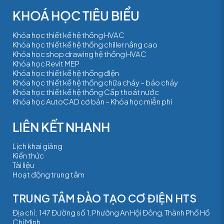
Khóa học thiết kế hệ thống HVAC
Khóa học thiết kế hệ thống chiller nâng cao
Khóa học shop drawing hệ thống HVAC
Khóa học Revit MEP
Khóa học thiết kế hệ thống điện
Khóa học thiết kế hệ thống chữa cháy – báo cháy
Khóa học thiết kế hệ thống Cấp thoát nước
Khóa học AutoCAD cơ bản – Khóa học miễn phí
Lịch khai giảng
Kiến thức
Tài liệu
Hoạt động trung tâm
TRUNG TÂM ĐÀO TẠO CƠ ĐIỆN HTS
Địa chỉ : 147 Đường số 1, Phường An Hội Đông, Thành Phố Hồ
Chí Minh