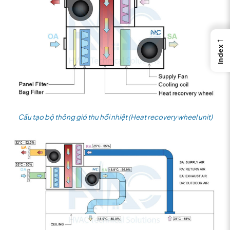
←
Index
Cấu tạo bộ thông gió thu hồi nhiệt (Heat recovery wheel unit)