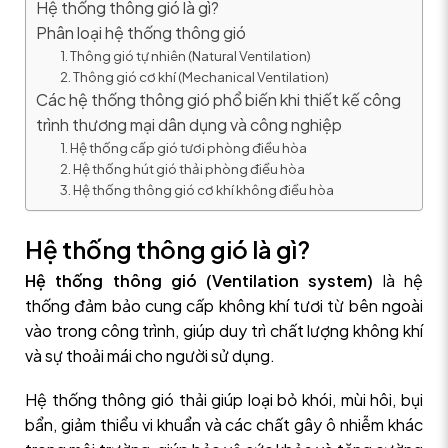
Hệ thống thông gió là gì?
Phân loại hệ thống thông gió
1. Thông gió tự nhiên (Natural Ventilation)
2. Thông gió cơ khí (Mechanical Ventilation)
Các hệ thống thông gió phổ biến khi thiết kế công
trình thương mại dân dụng và công nghiệp
1. Hệ thống cấp gió tươi phòng điều hòa
2. Hệ thống hút gió thải phòng điều hòa
3. Hệ thống thông gió cơ khí không điều hòa
Hệ thống thông gió là gì?
Hệ thống thông gió (Ventilation system)
là hệ
thống
đảm bảo cung cấp không khí tươi từ bên ngoài
vào trong công trình, giúp duy trì chất lượng không khí
và sự thoải mái cho người sử dụng.
Hệ thống thông gió thải giúp loại bỏ khói, mùi hôi, bụi
bẩn, giảm thiểu vi khuẩn và các chất gây ô nhiễm khác