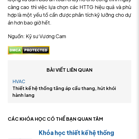
càng cao thì việc lựa chọn các HTTG hiệu quả và phù
hợp là một yếu tố cần được phân tích kỹ lưỡng cho dự
án hơn bao giờ hết.
Nguồn: Kỹ sư Vương Cam
BÀI VIẾT LIÊN QUAN
HVAC
Thiết kế hệ thống tăng áp cầu thang, hút khói
hành lang
CÁC KHÓA HỌC CÓ THỂ
BẠN QUAN TÂM
Khóa học thiết kế hệ thống