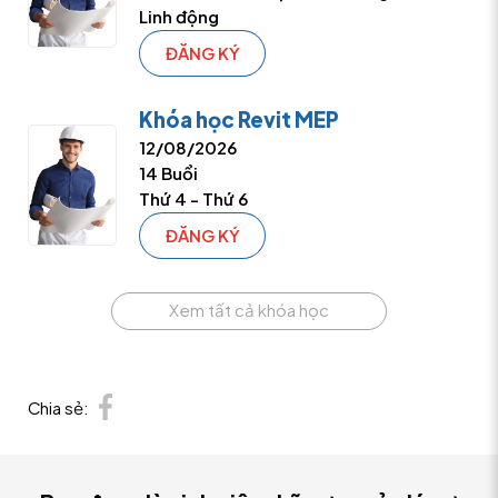
Linh động
ĐĂNG KÝ
Khóa học Revit MEP
12/08/2026
14 Buổi
Thứ 4 - Thứ 6
ĐĂNG KÝ
Xem tất cả khóa học
Chia sẻ: