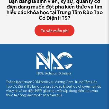
Bạn đang là sinh viên, kỹ sư, quản lý cơ
điện đang muốn đột phá kiến thức và tìm
hiểu các khóa học tại Trung Tâm Đào Tạo
Cơ Điện HTS?
Tư vấn miễn phí
Thành lập từ năm 2014 bởi Kỹ sư Vương Cam, Trung Tâm Đào
Tạo Cơ Điện HTS là nơi cung cấp các khóa học chuyên nghiệp
và uy tín về cơ điện MEP, giúp học viên áp dụng kiến thức vào
thực tế công việc một cách hiệu quả.