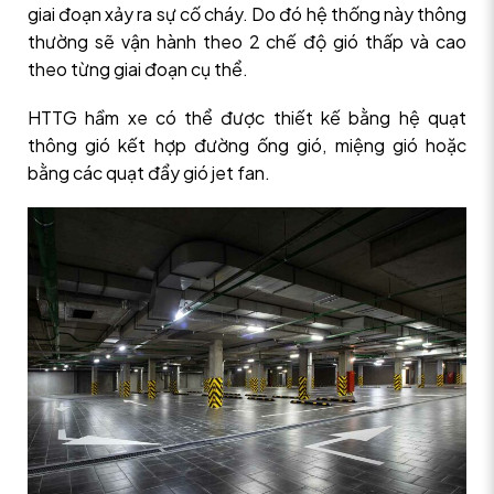
giai đoạn xảy ra sự cố cháy. Do đó hệ thống này thông
thường sẽ vận hành theo 2 chế độ gió thấp và cao
theo từng giai đoạn cụ thể.
HTTG hầm xe có thể được thiết kế bằng hệ quạt
thông gió kết hợp đường ống gió, miệng gió hoặc
bằng các quạt đẩy gió jet fan.