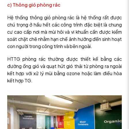
c) Thông gió phòng rác
Hệ thống thông gió phòng rác là hệ thống rất được
chú trọng ở hầu hết các công trình đặc biệt là chung
cư cao cấp nơi mà mùi hôi và vi khuẩn cần được kiểm
soát chặt chẽ nhằm hạn chế ảnh hưởng đến sinh hoạt
con người trong công trình và bên ngoài.
HTTG phòng rác thường được thiết kế bằng các
đường ống gió và quạt hút gió thải từ phòng ra ngoài
kết hợp với xử lý mùi bằng ozone hoặc làm điều hòa
kết hợp TG.