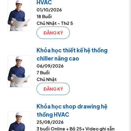
HVAC
01/10/2026
18 Buổi
Chủ Nhật - Thứ 5
ĐĂNG KÝ
Khóa học thiết kế hệ thống
chiller nâng cao
06/09/2026
7 Buổi
Chủ Nhật
ĐĂNG KÝ
Khóa học shop drawing hệ
thống HVAC
25/08/2026
3 buổi Online + Bộ 25+ Video ghi sẵn