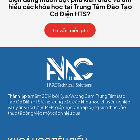
hiểu các khóa học tại Trung Tâm Đào Tạo
Cơ Điện HTS?
Tư vấn miễn phí
Thành lập từ năm 2014 bởi Kỹ sư Vương Cam, Trung Tâm Đào
Tạo Cơ Điện HTS là nơi cung cấp các khóa học chuyên nghiệp
và uy tín về cơ điện MEP, giúp học viên áp dụng kiến thức vào
thực tế công việc một cách hiệu quả.