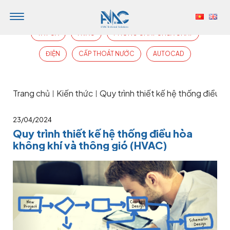
TẤT CẢ
HVAC
PHÒNG CHÁY CHỮA CHÁY
ĐIỆN
CẤP THOÁT NƯỚC
AUTOCAD
Trang chủ
Kiến thức
Quy trình thiết kế hệ thống điều h
|
|
23/04/2024
Quy trình thiết kế hệ thống điều hòa
không khí và thông gió (HVAC)