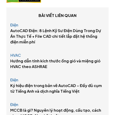
BÀI VIẾT LIÊN QUAN
Điện
AutoCAD Điện: 8 Lệnh Kỹ Sư Điện Dùng Trong Dự
Án Thực Tế + File CAD chi tiết lắp đặt hệ thống
điện miễn phí
HVAC
Hướng dẫn tính kích thước ống gió và miệng gió
HVAC theo ASHRAE
Điện
Ký hiệu điện trong bản vẽ AutoCAD – Đầy đủ cụm
từ Tiếng Anh và dịch nghĩa Tiếng Việt
Điện
MCCB là gì? Nguyên lý hoạt động, cấu tạo, cách