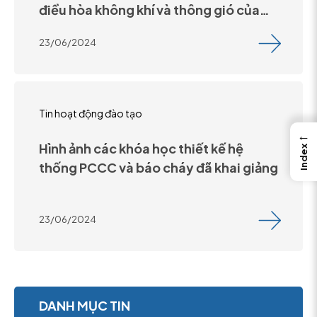
điều hòa không khí và thông gió của
KS. Vương Cam
23/06/2024
Tin hoạt động đào tạo
←
Hình ảnh các khóa học thiết kế hệ
Index
thống PCCC và báo cháy đã khai giảng
23/06/2024
DANH MỤC TIN