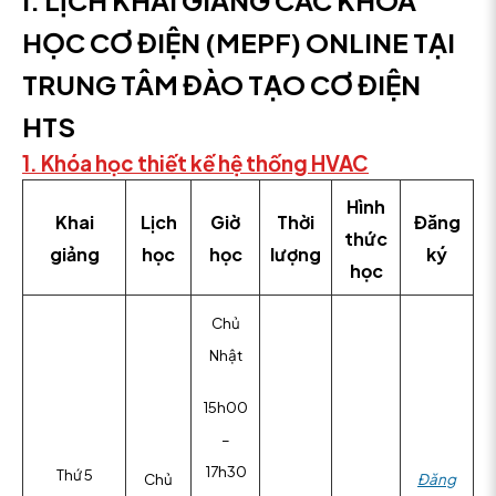
HỌC CƠ ĐIỆN (MEPF) ONLINE TẠI
TRUNG TÂM ĐÀO TẠO CƠ ĐIỆN
HTS
1. Khóa học thiết kế hệ thống HVAC
Hình
Khai
Lịch
Giờ
Thời
Đăng
thức
giảng
học
học
lượng
ký
học
Chủ
Nhật
15h00
–
17h30
Thứ 5
Chủ
Đăng