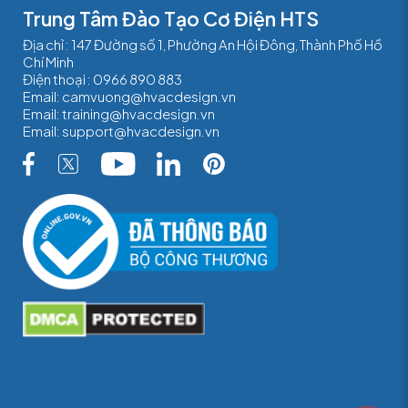
Trung Tâm Đào Tạo Cơ Điện HTS
Địa chỉ : 147 Đường số 1, Phường An Hội Đông, Thành Phố Hồ
Chí Minh
Điện thoại :
0966 890 883
Email:
camvuong@hvacdesign.vn
Email:
training@hvacdesign.vn
Email:
support@hvacdesign.vn