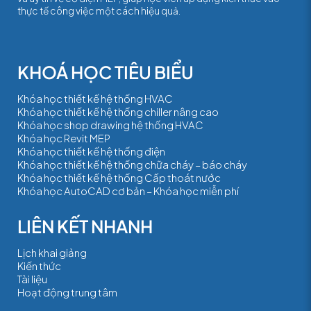
thực tế công việc một cách hiệu quả.
Khóa học thiết kế hệ thống HVAC
Khóa học thiết kế hệ thống chiller nâng cao
Khóa học shop drawing hệ thống HVAC
Khóa học Revit MEP
Khóa học thiết kế hệ thống điện
Khóa học thiết kế hệ thống chữa cháy – báo cháy
Khóa học thiết kế hệ thống Cấp thoát nước
Khóa học AutoCAD cơ bản – Khóa học miễn phí
Lịch khai giảng
Kiến thức
Tài liệu
Hoạt động trung tâm