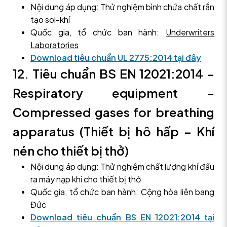
Nội dung áp dụng: Thử nghiệm bình chứa chất rắn
tạo sol-khí
Quốc gia, tổ chức ban hành:
Underwriters
Laboratories
Download tiêu chuẩn UL 2775:2014 tại đây
12. Tiêu chuẩn BS EN 12021:2014 –
Respiratory equipment –
Compressed gases for breathing
apparatus (Thiết bị hô hấp – Khí
nén cho thiết bị thở)
Nội dung áp dụng: Thử nghiệm chất lượng khí đầu
ra máy nạp khí cho thiết bị thở
Quốc gia, tổ chức ban hành: Cộng hòa liên bang
Đức
Download tiêu chuẩn BS EN 12021:2014 tại