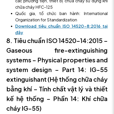
các phương tiện, thiết bị chữa cháy sử dụng khí
chữa cháy HFC-125
Quốc gia, tổ chức ban hành: International
Organization for Standardization
Download tiêu chuẩn ISO 14520-8:2016 tại
đây
8. Tiêu chuẩn ISO 14520-14:2015 –
Gaseous fire-extinguishing
systems – Physical properties and
system design – Part 14: IG-55
extinguishant (Hệ thống chữa cháy
bằng khí – Tính chất vật lý và thiết
kế hệ thống – Phần 14: Khí chữa
cháy IG-55)