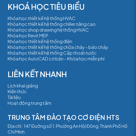
Khóa học thiết kế hệ thống HVAC
Khóa học thiết kế hệ thống chiller nâng cao
Khóa học shop drawing hệ thống HVAC
Khóa học Revit MEP
Khóa học thiết kế hệ thống điện
Khóa học thiết kế hệ thống chữa cháy – báo cháy
Khóa học thiết kế hệ thống Cấp thoát nước
Khóa học AutoCAD cơ bản – Khóa học miễn phí
Lịch khai giảng
Kiến thức
Tài liệu
Hoạt động trung tâm
TRUNG TÂM ĐÀO TẠO CƠ ĐIỆN HTS
Địa chỉ : 147 Đường số 1, Phường An Hội Đông, Thành Phố Hồ
Chí Minh