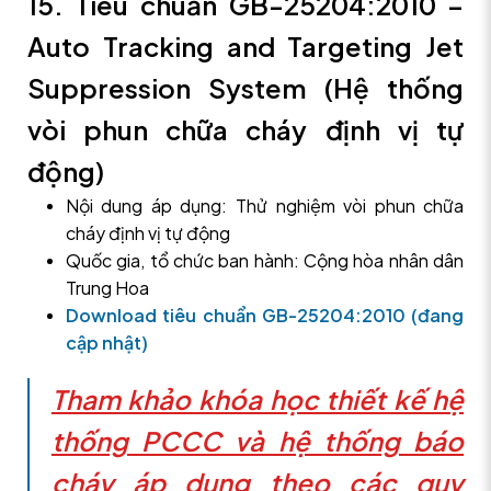
15. Tiêu chuẩn GB-25204:2010 –
Auto Tracking and Targeting Jet
Suppression System (Hệ thống
vòi phun chữa cháy định vị tự
động)
Nội dung áp dụng: Thử nghiệm vòi phun chữa
cháy định vị tự động
Quốc gia, tổ chức ban hành: Cộng hòa nhân dân
Trung Hoa
Download tiêu chuẩn GB-25204:2010 (đang
cập nhật)
Tham khảo khóa học thiết kế hệ
thống PCCC và hệ thống báo
cháy áp dụng theo các quy