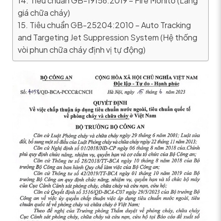
14. Tiêu chuẩn GB-19156:2019 – Fire Monito (Lăng
giá chữa cháy)
15. Tiêu chuẩn GB-25204:2010 – Auto Tracking
and Targeting Jet Suppression System (Hệ thống
vòi phun chữa cháy định vị tự động)