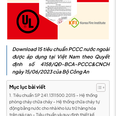
Download 15 tiêu chuẩn PCCC nước ngoài
được áp dụng tại Việt Nam theo Quyết
định số 4158/QĐ-BCA-PCCC&CNCH
ngày 15/06/2023 của Bộ Công An
Mục lục bài viết
1. Tiêu chuẩn SP 241.1311500.2015 – Hệ thống
phòng cháy chữa cháy – Hệ thống chữa cháy tự
động bằng nước cho nhà kho lưu trữ hàng hóa
trên giá cao – Tiêu chuẩn và quy định thiết kế