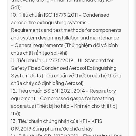
541)
10. Tiêu chuẩn ISO 15779:2011 – Condensed
aerosol fire extinguishing systems –
Requirements and test methods for components
and system design, installation and maintenance
– General requirements (Thử nghiệm đối với bình
chứa chất rắn tạo sol-khí)
11. Tiêu chuẩn UL 2775:2019 – UL Standard for
Safety Fixed Condensed Aerosol Extinguishing
System Units (Tiêu chuẩn về thiết bị của hệ thống
chữa cháy cố định bằng Aerosol)
12. Tiêu chuẩn BS EN 12021:2014 – Respiratory
equipment – Compressed gases for breathing
apparatus (Thiết bị hô hấp – Khí nén cho thiết bị
thở)
13. Tiêu chuẩn chứng nhận của KFI – KFIS
019:2019 Súng phun nước chữa cháy