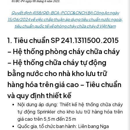
Quyết định 4158/QĐ-BCA-PCCC&CNCH Bộ Công An ngày
15/06/2024 về việc chấp thuận áp dụng tiêu chuẩn nước ngoài,
tiêu chuẩn quốc tế về phòng cháy chữa cháy ở Việt Nam
1. Tiêu chuẩn SP 241.1311500.2015
– Hệ thống phòng cháy chữa cháy
– Hệ thống chữa cháy tự động
bằng nước cho nhà kho lưu trữ
hàng hóa trên giá cao – Tiêu chuẩn
và quy định thiết kế
Nội dung áp dụng: Thiết kế hệ thống chữa cháy
tự động Sprinkler cho kho lưu trữ hàng hóa trên
giá cao trên 5,5 m đến 25 m
Quốc gia, tổ chức ban hành: Liên bang Nga