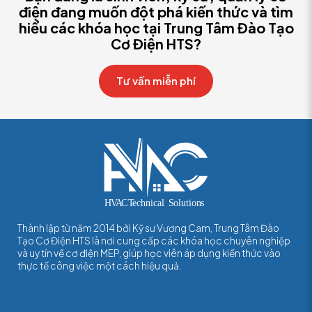
điện đang muốn đột phá kiến thức và tìm
hiểu các khóa học tại Trung Tâm Đào Tạo
Cơ Điện HTS?
Tư vấn miễn phí
Thành lập từ năm 2014 bởi Kỹ sư Vương Cam, Trung Tâm Đào
Tạo Cơ Điện HTS là nơi cung cấp các khóa học chuyên nghiệp
và uy tín về cơ điện MEP, giúp học viên áp dụng kiến thức vào
thực tế công việc một cách hiệu quả.