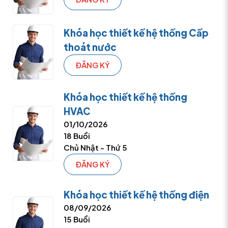
Khóa học thiết kế hệ thống Cấp
thoát nước
ĐĂNG KÝ
Khóa học thiết kế hệ thống
HVAC
01/10/2026
18 Buổi
Chủ Nhật - Thứ 5
ĐĂNG KÝ
Khóa học thiết kế hệ thống điện
08/09/2026
15 Buổi