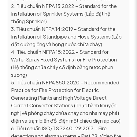
2. Tiêu chuẩn NFPA 13:2022 – Standard for the
Installation of Sprinkler Systems (Lắp đặt hệ
thống Sprinkler)
3. Tiêu chuẩn NFPA 14:2019 – Standard for the
Installation of Standpipe and Hose Systems (Lắp
đặt đường ống và họng nước chữa cháy)
4. Tiêu chuẩn NFPA 15:2022 – Standard for
Water Spray Fixed Systems for Fire Protection
(Hệ thống chữa cháy cố định bằng nước phun
sương)
5. Tiêu chuẩn NFPA 850:2020 – Recommended
Practice for Fire Protection for Electric
Generating Plants and High Voltage Direct
Current Converter Stations (Thực hành khuyến
nghị về phòng cháy chữa cháy cho nhà máy phát
điện và trạm biến đổi điện một chiều điện áp cao)
6. Tiêu chuẩn ISO/TS 7240-29:2017 – Fire
detection and alarm systems – Part 29: Video fire