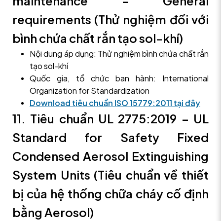
maintenance – General
requirements (Thử nghiệm đối với
bình chứa chất rắn tạo sol-khí)
Nội dung áp dụng: Thử nghiệm bình chứa chất rắn
tạo sol-khí
Quốc gia, tổ chức ban hành: International
Organization for Standardization
Download tiêu chuẩn ISO 15779:2011 tại đây
11. Tiêu chuẩn UL 2775:2019 – UL
Standard for Safety Fixed
Condensed Aerosol Extinguishing
System Units (Tiêu chuẩn về thiết
bị của hệ thống chữa cháy cố định
bằng Aerosol)