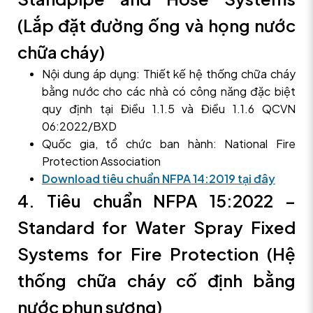
(Lắp đặt đường ống và họng nước
chữa cháy)
Nội dung áp dụng: Thiết kế hệ thống chữa cháy
bằng nước cho các nhà có công năng đặc biệt
quy định tại Điều 1.1.5 và Điều 1.1.6 QCVN
06:2022/BXD
Quốc gia, tổ chức ban hành: National Fire
Protection Association
Download tiêu chuẩn NFPA 14:2019 tại đây
4. Tiêu chuẩn NFPA 15:2022 –
Standard for Water Spray Fixed
Systems for Fire Protection (Hệ
thống chữa cháy cố định bằng
nước phun sương)