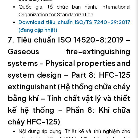
Quốc gia, tổ chức ban hành:
International
Organization for Standardization
Download tiêu chuẩn ISO/TS 7240-29:2017
(đang cập nhật)
7. Tiêu chuẩn ISO 14520-8:2019 –
Gaseous fire-extinguishing
systems – Physical properties and
system design – Part 8: HFC-125
extinguishant (Hệ thống chữa cháy
bằng khí – Tính chất vật lý và thiết
kế hệ thống – Phần 8: Khí chữa
cháy HFC-125)
Nội dung áp dụng: Thiết kế và thử nghiệm cho