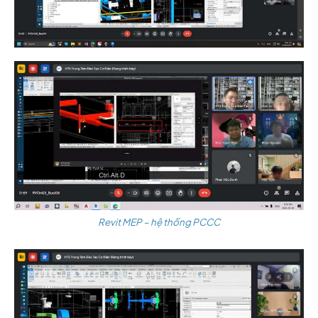
Revit MEP – hệ thống PCCC