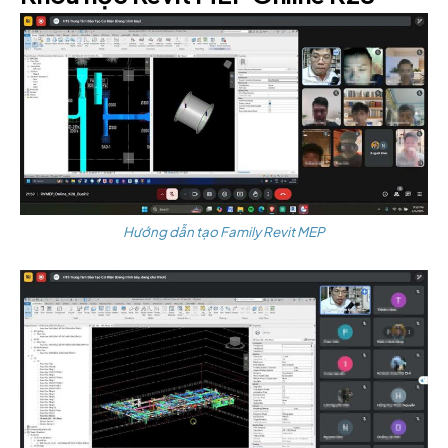
Hướng dẫn tạo Family Revit MEP