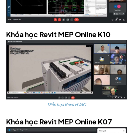
Khóa học Revit MEP Online K10
Diễn họa Revit HVAC
Khóa học Revit MEP Online K07