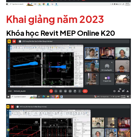
Khai giảng năm 2023
Khóa học Revit MEP Online K20