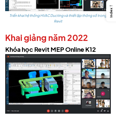
←
Index
Triển khai hệ thống HVAC Ducting và thiết lập thông số trong
Revit
Khai giảng năm 2022
Khóa học Revit MEP Online K12