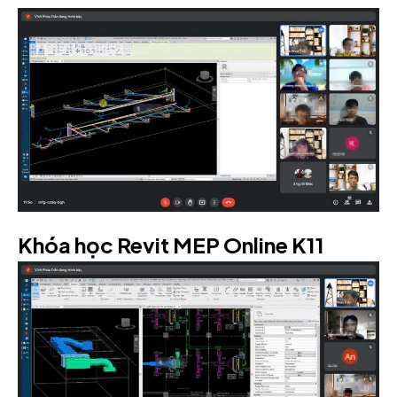
Khóa học Revit MEP Online K11