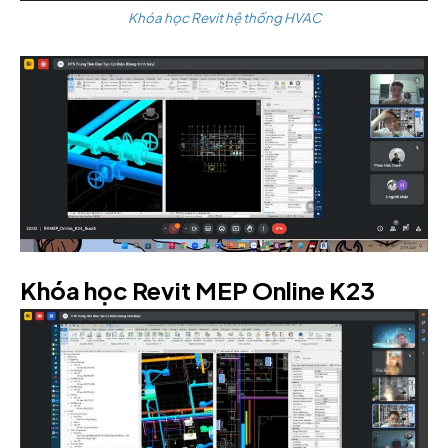
Khóa học Revit hệ thống HVAC
Khóa học Revit MEP Online K23