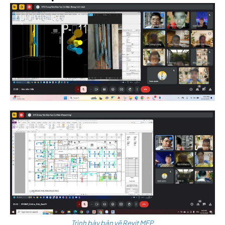
Trình bày bản vẽ Revit MEP