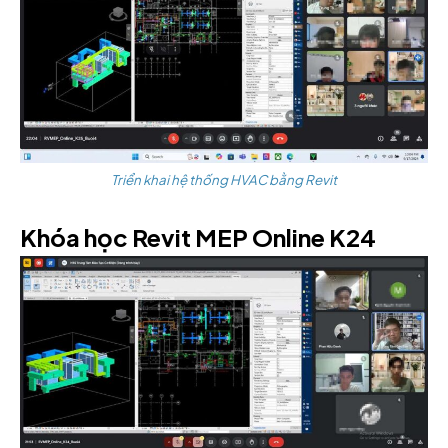
Triển khai hệ thống HVAC bằng Revit
Khóa học Revit MEP Online K24