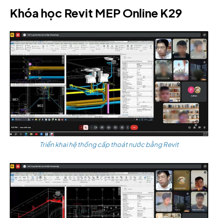
Khóa học Revit MEP Online K29
Triển khai hệ thống cấp thoát nước bằng Revit