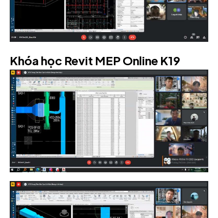
Khóa học Revit MEP Online K19