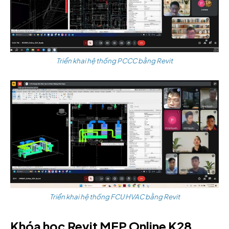
Triển khai hệ thống PCCC bằng Revit
Triển khai hệ thống FCU HVAC bằng Revit
Khóa học Revit MEP Online K28