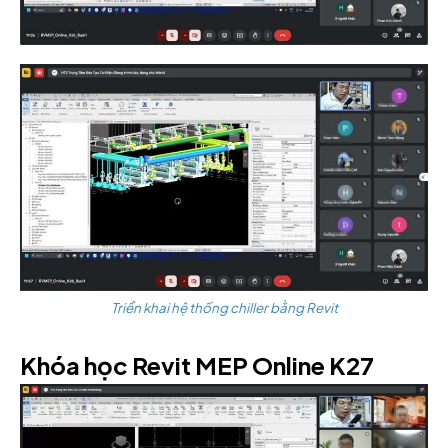
Triển khai hệ thống chiller bằng Revit
Khóa học Revit MEP Online K27