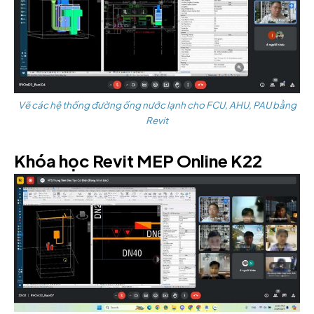
Vẽ các hệ thống đường ống nước lạnh cho FCU, AHU, PAU bằng
Revit
Khóa học Revit MEP Online K22