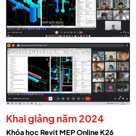
Khai giảng năm 2024
Khóa học Revit MEP Online K26