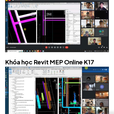
Khóa học Revit MEP Online K17