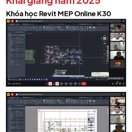
Khóa học Revit MEP Online K30