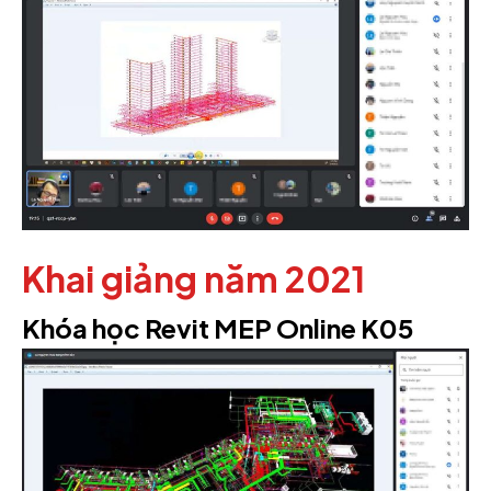
Khai giảng năm 2021
Khóa học Revit MEP Online K05