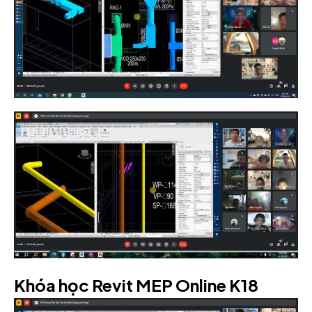
Khóa học Revit MEP Online K18