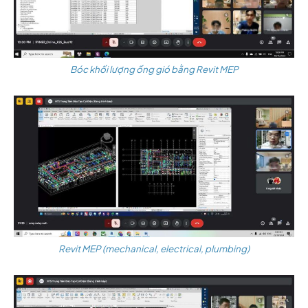
Bóc khối lượng ống gió bằng Revit MEP
Revit MEP (mechanical, electrical, plumbing)